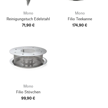
Mono
Mono
Reinigungstuch Edelstahl
Filio Teekanne
71,90 €
174,90 €
Mono
Filio Stövchen
99,90 €