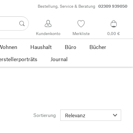
Bestellung, Service & Beratung
02309 939050
Kundenkonto
Merkliste
0,00 €
Wohnen
Haushalt
Büro
Bücher
rstellerporträts
Journal
Sortierung