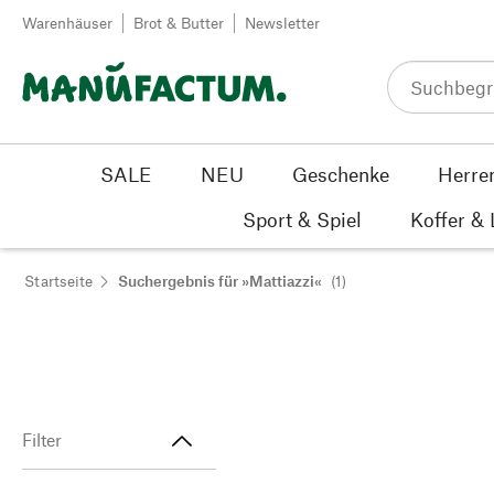
Zum Inhalt springen
Warenhäuser
Brot & Butter
Newsletter
SALE
NEU
Geschenke
Herre
Sport & Spiel
Koffer &
Startseite
Suchergebnis für »Mattiazzi«
(1)
Filter