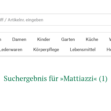
n
Damen
Kinder
Garten
Küche
 Lederwaren
Körperpflege
Lebensmittel
He
Suchergebnis für »Mattiazzi« (1)