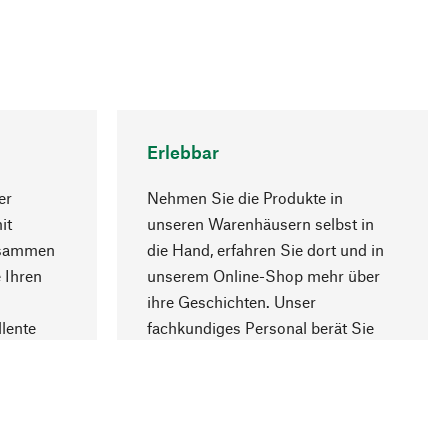
Erlebbar
er
Nehmen Sie die Produkte in
it
unseren Warenhäusern selbst in
usammen
die Hand, erfahren Sie dort und in
Nach oben
 Ihren
unserem Online-Shop mehr über
ihre Geschichten. Unser
lente
fachkundiges Personal berät Sie
gern.