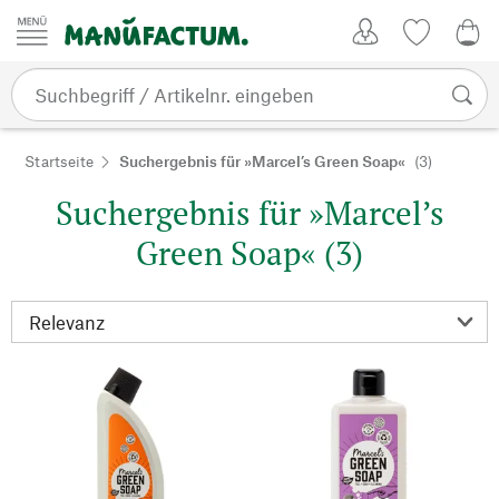
Zum Inhalt springen
Kundenkonto
Merkliste
0,0
Startseite
Suchergebnis für »Marcel’s Green Soap«
(3)
Suchergebnis für »Marcel’s
Green Soap« (3)