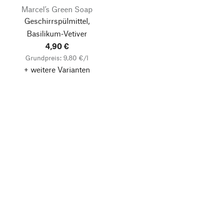
Marcel’s Green Soap
Geschirrspülmittel,
Basilikum-Vetiver
4,90 €
Grundpreis: 9,80 €/l
+ weitere Varianten