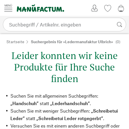
Zum Inhalt springen
Kundenkonto
Merkliste
0,0
Startseite
Suchergebnis für »Ledermanufaktur Ulbrich«
(0)
Leider konnten wir keine
Produkte für Ihre Suche
finden
Suchen Sie mit allgemeinen Suchbegriffen:
„Handschuh”
statt
„Lederhandschuh”
.
Suchen Sie mit weniger Suchbegriffen:
„Schreibetui
Leder”
statt
„Schreibetui Leder rotgegerbt”
.
Versuchen Sie es mit einem anderen Suchbegriff oder