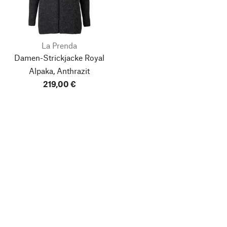
La Prenda
Damen-Strickjacke Royal
Alpaka, Anthrazit
219,00 €