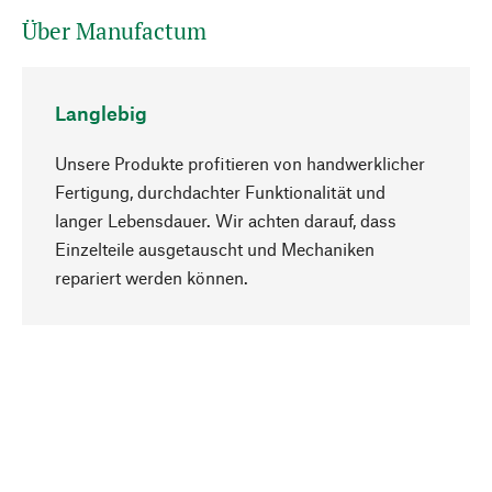
Über Manufactum
Langlebig
Unsere Produkte profitieren von handwerklicher
Fertigung, durchdachter Funktionalität und
langer Lebensdauer. Wir achten darauf, dass
Einzelteile ausgetauscht und Mechaniken
Nach oben
repariert werden können.
Bewusst
Nachhaltigkeit steht im Fokus unserer
Produktauswahl. Wir setzen auf natürliche