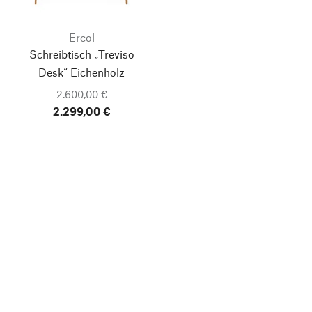
Ercol
Schreibtisch „Treviso
Desk“ Eichenholz
2.600,00 €
2.299,00 €