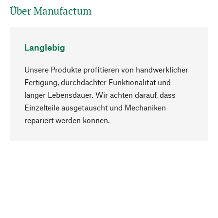
Über Manufactum
Langlebig
Unsere Produkte profitieren von handwerklicher
Fertigung, durchdachter Funktionalität und
langer Lebensdauer. Wir achten darauf, dass
Einzelteile ausgetauscht und Mechaniken
Nach oben
repariert werden können.
Bewusst
Nachhaltigkeit steht im Fokus unserer
Produktauswahl. Wir setzen auf natürliche