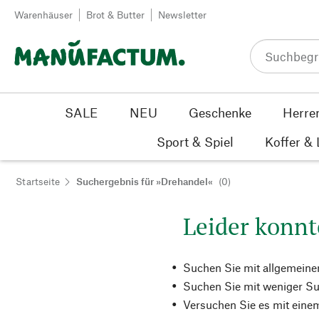
Zum Inhalt springen
Warenhäuser
Brot & Butter
Newsletter
SALE
NEU
Geschenke
Herre
Sport & Spiel
Koffer &
Startseite
Suchergebnis für »Drehandel«
(0)
Leider konnt
Suchen Sie mit allgemeine
Suchen Sie mit weniger Su
Versuchen Sie es mit einem