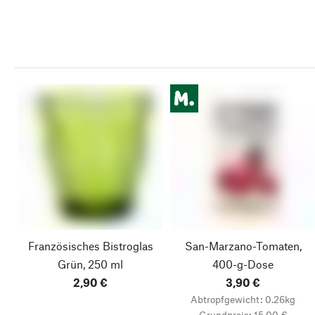
Französisches Bistroglas
San-Marzano-Tomaten,
Grün, 250 ml
400-g-Dose
2,90 €
3,90 €
Abtropfgewicht: 0.26kg
Grundpreis: 15,00 €