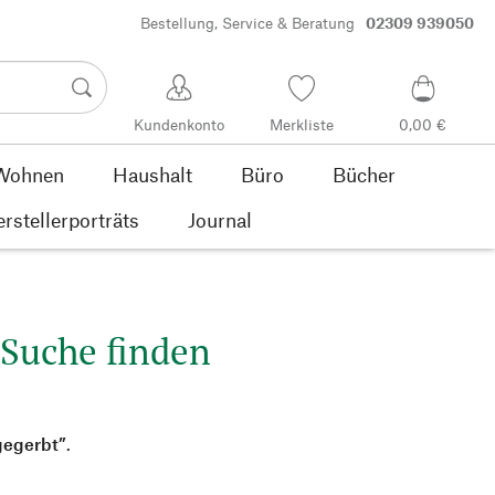
Bestellung, Service & Beratung
02309 939050
Kundenkonto
Merkliste
0,00 €
Wohnen
Haushalt
Büro
Bücher
rstellerporträts
Journal
 Suche finden
gegerbt”
.