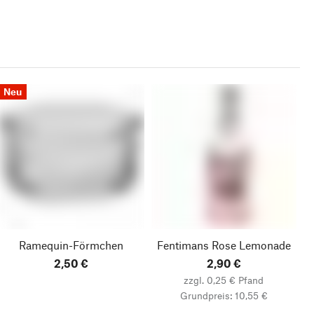
Neu
Ramequin-Förmchen
Fentimans Rose Lemonade
2,50 €
2,90 €
zzgl. 0,25 € Pfand
Grundpreis: 10,55 €