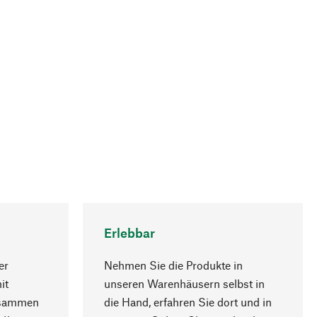
Erlebbar
er
Nehmen Sie die Produkte in
it
unseren Warenhäusern selbst in
usammen
die Hand, erfahren Sie dort und in
Nach oben