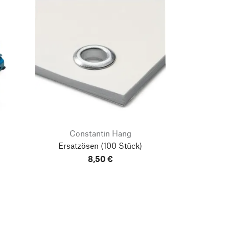
Constantin Hang
Ersatzösen
(100 Stück)
8,50 €