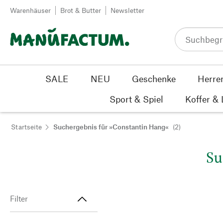
Zum Inhalt springen
Warenhäuser
Brot & Butter
Newsletter
SALE
NEU
Geschenke
Herre
Sport & Spiel
Koffer &
Startseite
Suchergebnis für »Constantin Hang«
(2)
Su
Filter