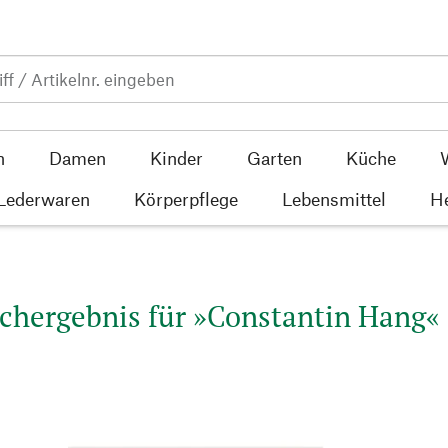
n
Damen
Kinder
Garten
Küche
 Lederwaren
Körperpflege
Lebensmittel
He
chergebnis für »Constantin Hang« 