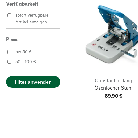
Verfügbarkeit
sofort verfügbare
Artikel anzeigen
Preis
bis 50 €
50 - 100 €
Constantin Hang
Filter anwenden
Ösenlocher Stahl
89,90 €