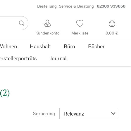
Bestellung, Service & Beratung
02309 939050
Kundenkonto
Merkliste
0,00 €
Wohnen
Haushalt
Büro
Bücher
rstellerporträts
Journal
(2)
Sortierung