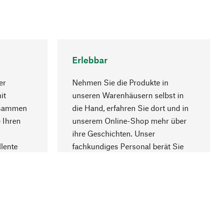
Erlebbar
er
Nehmen Sie die Produkte in
it
unseren Warenhäusern selbst in
usammen
die Hand, erfahren Sie dort und in
Nach oben
 Ihren
unserem Online-Shop mehr über
ihre Geschichten. Unser
lente
fachkundiges Personal berät Sie
gern.