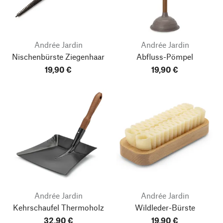
Andrée Jardin
Andrée Jardin
Nischenbürste Ziegenhaar
Abfluss-Pömpel
19,90 €
19,90 €
Andrée Jardin
Andrée Jardin
Kehrschaufel Thermoholz
Wildleder-Bürste
32,90 €
19,90 €