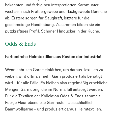
bekannten und farbig neu interpretierten Karomuster
wechseln sich Frottiergewebe und flachgewebte Bereiche
ab. Erstere sorgen für Saugkraft, letztere für die
geschmeidige Handhabung. Zusammen bilden sie ein
putzkräftiges Profil. Schöner Hingucker in der Küche.
Odds & Ends
Farbenfrohe Heimtextilien aus Resten der Industrie!
Wenn Fabriken Garne einfärben, um daraus Textilien zu
weben, wird oftmals mehr Garn produziert als benötigt
wird – für alle Fälle. Es bleiben also regelmäßig erhebliche
Mengen Garn übrig, die im Normalfall entsorgt werden.
Für die Textilien der Kollektion Odds & Ends sammelt
Foekje Fleur ebendiese Garnreste – ausschließlich
Baumwollgarne – und produziert daraus Heimtextilien.