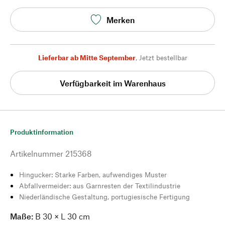
Merken
Lieferbar ab Mitte September
,
Jetzt bestellbar
Verfügbarkeit im Warenhaus
Produktinformation
Artikelnummer
215368
Hingucker: Starke Farben, aufwendiges Muster
Abfallvermeider: aus Garnresten der Textilindustrie
Niederländische Gestaltung, portugiesische Fertigung
Maße:
B 30 × L 30 cm