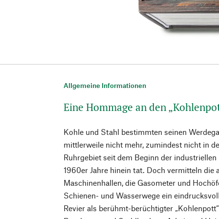
Allgemeine Informationen
Eine Hommage an den „Kohlenpo
Kohle und Stahl bestimmten seinen Werdegan
mittlerweile nicht mehr, zumindest nicht in 
Ruhrgebiet seit dem Beginn der industriellen 
1960er Jahre hinein tat. Doch vermitteln die
Maschinenhallen, die Gasometer und Hochöfe
Schienen- und Wasserwege ein eindrucksvolles
Revier als berühmt-berüchtigter „Kohlenpot