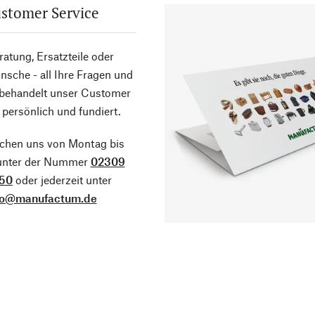
stomer Service
atung, Ersatzteile oder
sche - all Ihre Fragen und
 behandelt unser Customer
 persönlich und fundiert.
ichen uns von Montag bis
 unter der Nummer
02309
50
oder jederzeit unter
fo@manufactum.de