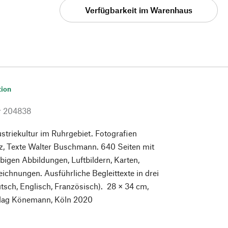
Verfügbarkeit im Warenhaus
tion
r
204838
ustriekultur im Ruhrgebiet. Fotografien
, Texte Walter Buschmann. 640 Seiten mit
rbigen Abbildungen, Luftbildern, Karten,
ichnungen. Ausführliche Begleittexte in drei
sch, Englisch, Französisch). 28 × 34 cm,
lag Könemann, Köln 2020