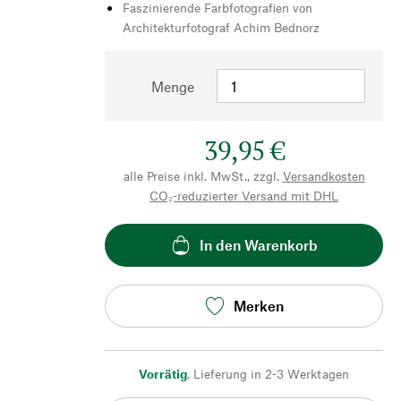
Faszinierende Farbfotografien von
Architekturfotograf Achim Bednorz
Menge
39,95 €
alle Preise inkl. MwSt., zzgl.
Versandkosten
CO₂-reduzierter Versand mit DHL
In den Warenkorb
Merken
Vorrätig
,
Lieferung in 2-3 Werktagen