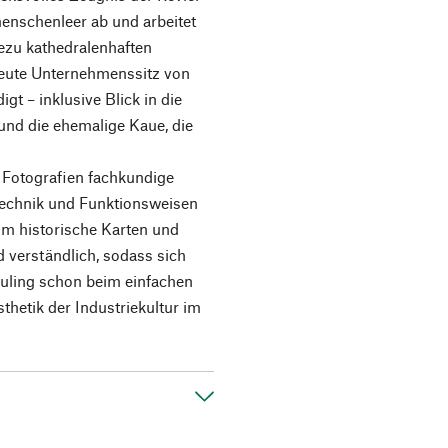
menschenleer ab und arbeitet
ezu kathedralenhaften
heute Unternehmenssitz von
t – inklusive Blick in die
nd die ehemalige Kaue, die
 Fotografien fachkundige
n Technik und Funktionsweisen
m historische Karten und
d verständlich, sodass sich
ling schon beim einfachen
sthetik der Industriekultur im