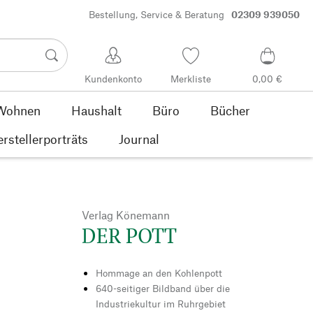
Bestellung, Service & Beratung
02309 939050
Kundenkonto
Merkliste
0,00 €
Wohnen
Haushalt
Büro
Bücher
rstellerporträts
Journal
Verlag Könemann
DER POTT
Hommage an den Kohlenpott
640-seitiger Bildband über die
Industriekultur im Ruhrgebiet