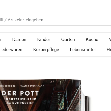
n
Damen
Kinder
Garten
Küche
 Lederwaren
Körperpflege
Lebensmittel
He