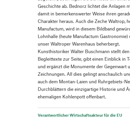
Geschichte ab. Bednorz lichtet die Anlagen 
damit in bemerkenswerter Weise ihren gerad
Charakter heraus. Auch die Zeche Waltrop, 
Manufactum, wird in diesem Bildband gewürdig
Lohnhalle (heute Manufactum Gastronomie) u
unser Waltroper Warenhaus beherbergt.
Kunsthistoriker Walter Buschmann stellt den
Begleittexte zur Seite, gibt einen Einblick i
und ergänzt die Monumente der Gegenwart u
Zeichnungen. All dies gelingt anschaulich un
auch dem Montan-Laien und Ruhrgebiets-Neu
Durchblättern die einzigartige Historie und Ä
ehemaligen Kohlenpott offenbart.
Verantwortlicher Wirtschaftsakteur für die EU