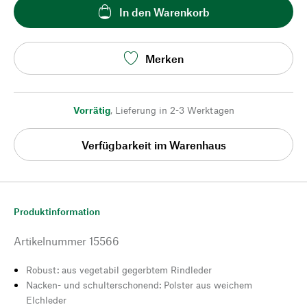
In den Warenkorb
Merken
Vorrätig
,
Lieferung in 2-3 Werktagen
Verfügbarkeit im Warenhaus
Produktinformation
Artikelnummer
15566
Robust: aus vegetabil gegerbtem Rindleder
Nacken- und schulterschonend: Polster aus weichem
Elchleder