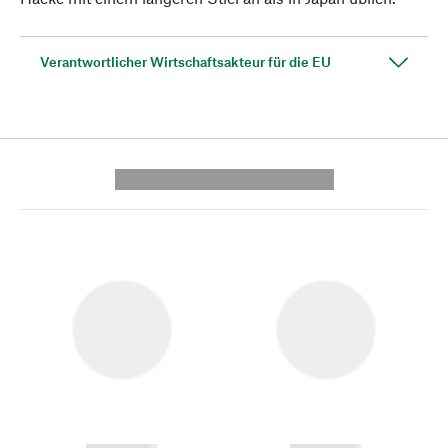
Verantwortlicher Wirtschaftsakteur für die EU
---------- --------------