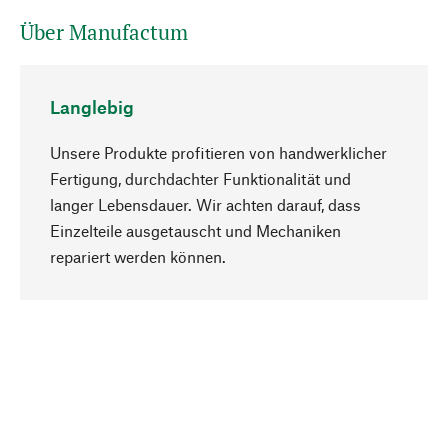
Über Manufactum
Langlebig
Unsere Produkte profitieren von handwerklicher
Fertigung, durchdachter Funktionalität und
langer Lebensdauer. Wir achten darauf, dass
Einzelteile ausgetauscht und Mechaniken
Nach oben
repariert werden können.
Bewusst
Nachhaltigkeit steht im Fokus unserer
Produktauswahl. Wir setzen auf natürliche