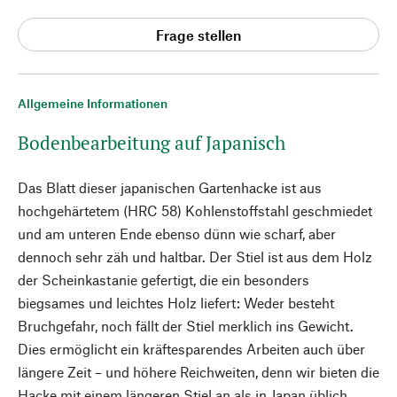
Frage stellen
Allgemeine Informationen
Bodenbearbeitung auf Japanisch
Das Blatt dieser japanischen Gartenhacke ist aus
hochgehärtetem (HRC 58) Kohlenstoffstahl geschmiedet
und am unteren Ende ebenso dünn wie scharf, aber
dennoch sehr zäh und haltbar. Der Stiel ist aus dem Holz
der Scheinkastanie gefertigt, die ein besonders
biegsames und leichtes Holz liefert: Weder besteht
Bruchgefahr, noch fällt der Stiel merklich ins Gewicht.
Dies ermöglicht ein kräftesparendes Arbeiten auch über
längere Zeit – und höhere Reichweiten, denn wir bieten die
Hacke mit einem längeren Stiel an als in Japan üblich.