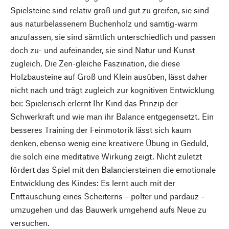
Spielsteine sind relativ groß und gut zu greifen, sie sind
aus naturbelassenem Buchenholz und samtig-warm
anzufassen, sie sind sämtlich unterschiedlich und passen
doch zu- und aufeinander, sie sind Natur und Kunst
zugleich. Die Zen-gleiche Faszination, die diese
Holzbausteine auf Groß und Klein ausüben, lässt daher
nicht nach und trägt zugleich zur kognitiven Entwicklung
bei: Spielerisch erlernt Ihr Kind das Prinzip der
Schwerkraft und wie man ihr Balance entgegensetzt. Ein
besseres Training der Feinmotorik lässt sich kaum
denken, ebenso wenig eine kreativere Übung in Geduld,
die solch eine meditative Wirkung zeigt. Nicht zuletzt
fördert das Spiel mit den Balanciersteinen die emotionale
Entwicklung des Kindes: Es lernt auch mit der
Enttäuschung eines Scheiterns – polter und pardauz –
umzugehen und das Bauwerk umgehend aufs Neue zu
versuchen.