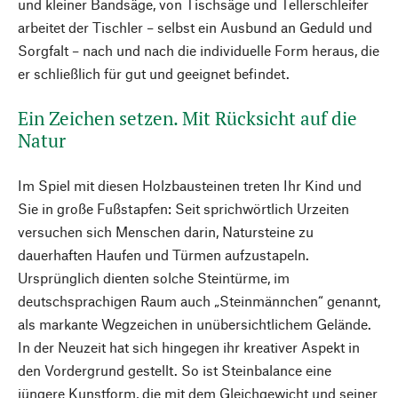
und kleiner Bandsäge, von Tischsäge und Tellerschleifer
arbeitet der Tischler – selbst ein Ausbund an Geduld und
Sorgfalt – nach und nach die individuelle Form heraus, die
er schließlich für gut und geeignet befindet.
Ein Zeichen setzen. Mit Rücksicht auf die
Natur
Im Spiel mit diesen Holzbausteinen treten Ihr Kind und
Sie in große Fußstapfen: Seit sprichwörtlich Urzeiten
versuchen sich Menschen darin, Natursteine zu
dauerhaften Haufen und Türmen aufzustapeln.
Ursprünglich dienten solche Steintürme, im
deutschsprachigen Raum auch „Steinmännchen“ genannt,
als markante Wegzeichen in unübersichtlichem Gelände.
In der Neuzeit hat sich hingegen ihr kreativer Aspekt in
den Vordergrund gestellt. So ist Steinbalance eine
jüngere Kunstform, die mit dem Gleichgewicht und seiner