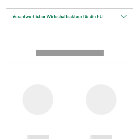
Verantwortlicher Wirtschaftsakteur für die EU
---------- --------------
------------
------------