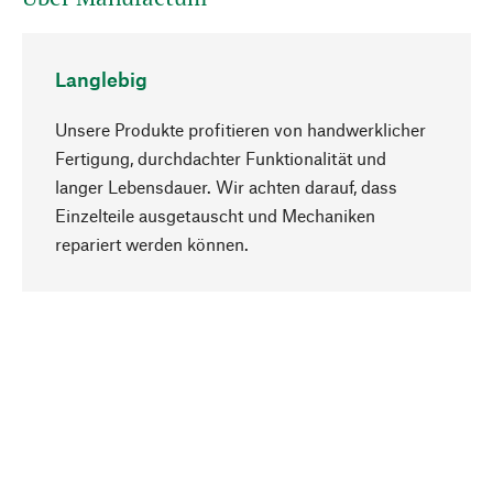
Langlebig
Unsere Produkte profitieren von handwerklicher
Fertigung, durchdachter Funktionalität und
langer Lebensdauer. Wir achten darauf, dass
Einzelteile ausgetauscht und Mechaniken
Nach oben
repariert werden können.
Bewusst
Nachhaltigkeit steht im Fokus unserer
Produktauswahl. Wir setzen auf natürliche
Inhaltsstoffe und Materialien, die gepflegt werden