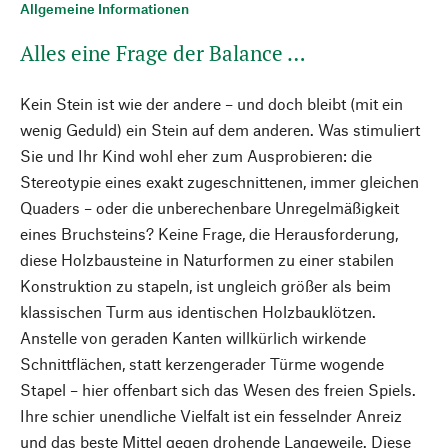
Allgemeine Informationen
Alles eine Frage der Balance …
Kein Stein ist wie der andere – und doch bleibt (mit ein
wenig Geduld) ein Stein auf dem anderen. Was stimuliert
Sie und Ihr Kind wohl eher zum Ausprobieren: die
Stereotypie eines exakt zugeschnittenen, immer gleichen
Quaders – oder die unberechenbare Unregelmäßigkeit
eines Bruchsteins? Keine Frage, die Herausforderung,
diese Holzbausteine in Naturformen zu einer stabilen
Konstruktion zu stapeln, ist ungleich größer als beim
klassischen Turm aus identischen Holzbauklötzen.
Anstelle von geraden Kanten willkürlich wirkende
Schnittflächen, statt kerzengerader Türme wogende
Stapel – hier offenbart sich das Wesen des freien Spiels.
Ihre schier unendliche Vielfalt ist ein fesselnder Anreiz
und das beste Mittel gegen drohende Langeweile. Diese