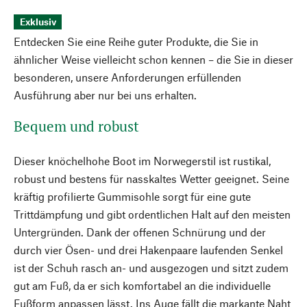
Exklusiv
Entdecken Sie eine Reihe guter Produkte, die Sie in
ähnlicher Weise vielleicht schon kennen – die Sie in dieser
besonderen, unsere Anforderungen erfüllenden
Ausführung aber nur bei uns erhalten.
Bequem und robust
Dieser knöchelhohe Boot im Norwegerstil ist rustikal,
robust und bestens für nasskaltes Wetter geeignet. Seine
kräftig profilierte Gummisohle sorgt für eine gute
Trittdämpfung und gibt ordentlichen Halt auf den meisten
Untergründen. Dank der offenen Schnürung und der
durch vier Ösen- und drei Hakenpaare laufenden Senkel
ist der Schuh rasch an- und ausgezogen und sitzt zudem
gut am Fuß, da er sich komfortabel an die individuelle
Fußform anpassen lässt. Ins Auge fällt die markante Naht