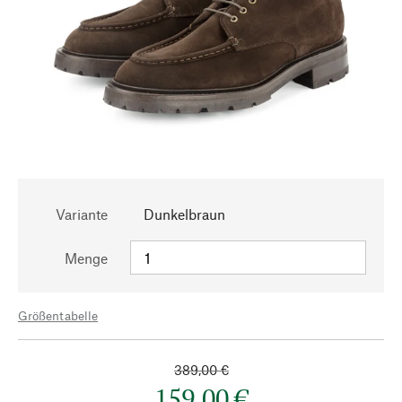
Variante
Dunkelbraun
Menge
Größentabelle
389,00 €
159,00 €