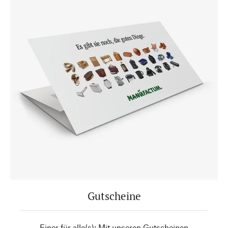
Gutscheine
Einer für alle(s): Mit unseren Gutscheinen