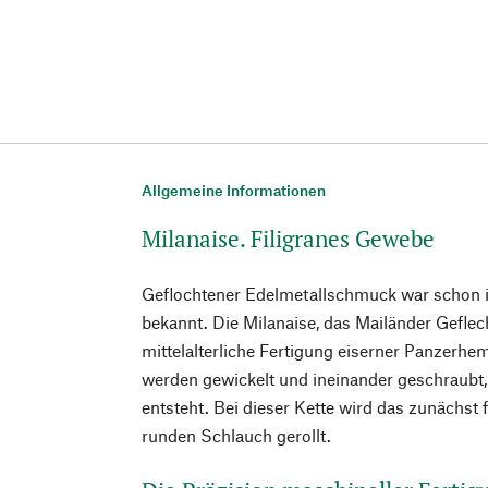
Allgemeine Informationen
Milanaise. Filigranes Gewebe
Geflochtener Edelmetallschmuck war schon in
bekannt. Die Milanaise, das Mailänder Geflech
mittelalterliche Fertigung eiserner Panzerhe
werden gewickelt und ineinander geschraubt, b
entsteht. Bei dieser Kette wird das zunächst 
runden Schlauch gerollt.