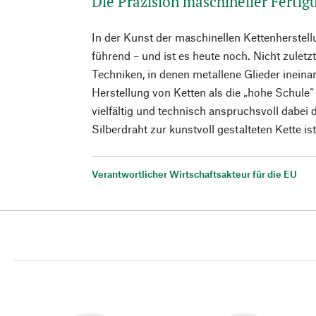
Die Präzision maschineller Ferti
In der Kunst der maschinellen Kettenherste
führend – und ist es heute noch. Nicht zuletzt
Techniken, in denen metallene Glieder ineinan
Herstellung von Ketten als die „hohe Schule
vielfältig und technisch anspruchsvoll dabe
Silberdraht zur kunstvoll gestalteten Kette ist
Verantwortlicher Wirtschaftsakteur für die EU