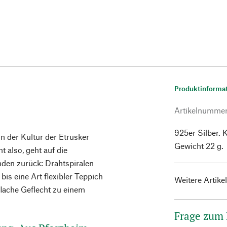
Produktinforma
Artikelnumme
925er Silber. 
 der Kultur der Etrusker
Gewicht 22 g.
t also, geht auf die
mden zurück: Drahtspiralen
is eine Art flexibler Teppich
Weitere Artike
flache Geflecht zu einem
Frage zum