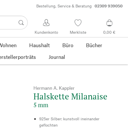
Bestellung, Service & Beratung
02309 939050
Kundenkonto
Merkliste
0,00 €
Wohnen
Haushalt
Büro
Bücher
rstellerporträts
Journal
Hermann A. Kappler
Halskette Milanaise
5 mm
925er Silber: kunstvoll ineinander
geflochten