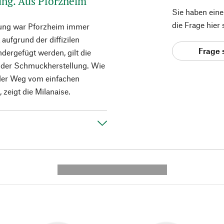
gung. Aus Pforzheim
Sie haben ein
die Frage hier
llung war Pforzheim immer
 aufgrund der diffizilen
Frage 
dergefügt werden, gilt die
“ der Schmuckherstellung. Wie
i der Weg vom einfachen
, zeigt die Milanaise.
---------- --------------