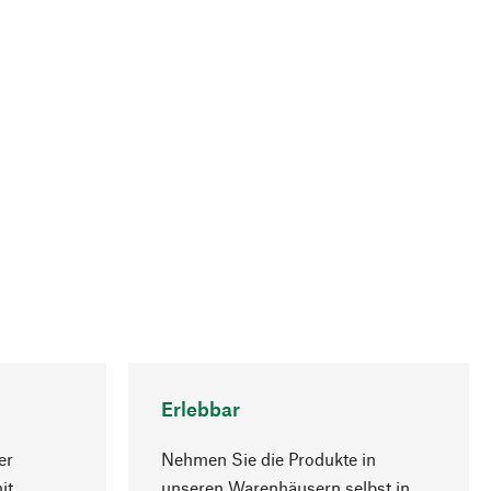
Erlebbar
er
Nehmen Sie die Produkte in
it
unseren Warenhäusern selbst in