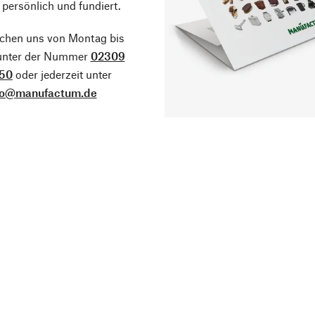
 persönlich und fundiert.
ichen uns von Montag bis
 unter der Nummer
02309
50
oder jederzeit unter
fo@manufactum.de