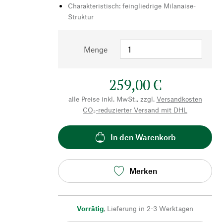
Charakteristisch: feingliedrige Milanaise-
Struktur
Menge
259,00 €
alle Preise inkl. MwSt., zzgl.
Versandkosten
CO₂-reduzierter Versand mit DHL
In den Warenkorb
Merken
Vorrätig
,
Lieferung in 2-3 Werktagen