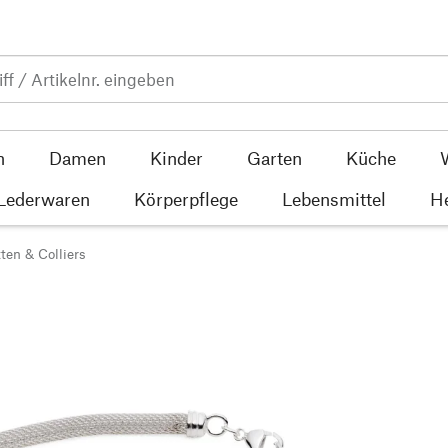
n
Damen
Kinder
Garten
Küche
 Lederwaren
Körperpflege
Lebensmittel
He
ten & Colliers