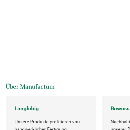
Über Manufactum
Langlebig
Bewuss
Unsere Produkte profitieren von
Nachhalti
handwerklicher Fertigung,
unserer 