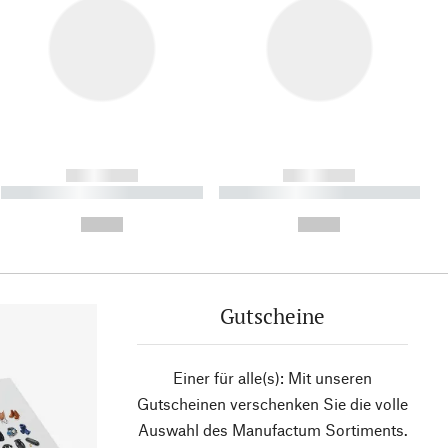
------------
------------
----------- ----------- ----------
----------- ----------- ----------
- -----------
-
--,-- €
--,-- €
Gutscheine
Einer für alle(s): Mit unseren
Gutscheinen verschenken Sie die volle
Auswahl des Manufactum Sortiments.