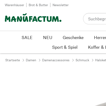
Zum Inhalt springen
Warenhäuser
Brot & Butter
Newsletter
SALE
NEU
Geschenke
Herre
Sport & Spiel
Koffer &
Startseite
Damen
Damenaccessoires
Schmuck
Halsket