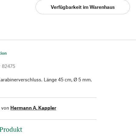
Verfügbarkeit im Warenhaus
tion
r
82475
Karabinerverschluss. Länge 45 cm, Ø 5 mm.
l von
Hermann A. Kappler
 Produkt