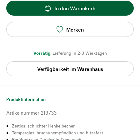
In den Warenkorb
Merken
Vorrätig
,
Lieferung in 2-3 Werktagen
Verfügbarkeit im Warenhaus
Produktinformation
Artikelnummer
219733
Zeitlos: schlichter Henkelbecher
Temperglas: bruchunempfindlich und hitzefest
Berühmt: von Duralex in Frankreich