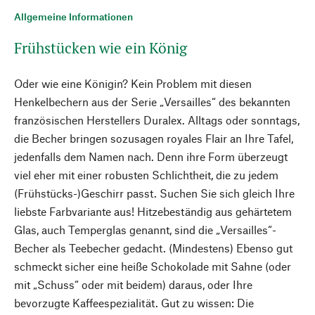
Allgemeine Informationen
Frühstücken wie ein König
Oder wie eine Königin? Kein Problem mit diesen
Henkelbechern aus der Serie „Versailles“ des bekannten
französischen Herstellers Duralex. Alltags oder sonntags,
die Becher bringen sozusagen royales Flair an Ihre Tafel,
jedenfalls dem Namen nach. Denn ihre Form überzeugt
viel eher mit einer robusten Schlichtheit, die zu jedem
(Frühstücks-)Geschirr passt. Suchen Sie sich gleich Ihre
liebste Farbvariante aus! Hitzebeständig aus gehärtetem
Glas, auch Temperglas genannt, sind die „Versailles“-
Becher als Teebecher gedacht. (Mindestens) Ebenso gut
schmeckt sicher eine heiße Schokolade mit Sahne (oder
mit „Schuss“ oder mit beidem) daraus, oder Ihre
bevorzugte Kaffeespezialität. Gut zu wissen: Die