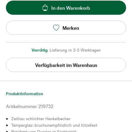
In den Warenkorb
Merken
Vorrätig
,
Lieferung in 2-3 Werktagen
Verfügbarkeit im Warenhaus
Produktinformation
Artikelnummer
219732
Zeitlos: schlichter Henkelbecher
Temperglas: bruchunempfindlich und hitzefest
Berühmt: von Duralex in Frankreich