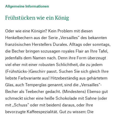
Allgemeine Informationen
Frühstücken wie ein König
Oder wie eine Königin? Kein Problem mit diesen
Henkelbechern aus der Serie „Versailles“ des bekannten
französischen Herstellers Duralex. Alltags oder sonntags,
die Becher bringen sozusagen royales Flair an Ihre Tafel,
jedenfalls dem Namen nach. Denn ihre Form überzeugt
viel eher mit einer robusten Schlichtheit, die zu jedem
(Frühstücks-)Geschirr passt. Suchen Sie sich gleich Ihre
liebste Farbvariante aus! Hitzebeständig aus gehärtetem
Glas, auch Temperglas genannt, sind die „Versailles“-
Becher als Teebecher gedacht. (Mindestens) Ebenso gut
schmeckt sicher eine heiße Schokolade mit Sahne (oder
mit „Schuss“ oder mit beidem) daraus, oder Ihre
bevorzugte Kaffeespezialität. Gut zu wissen: Die