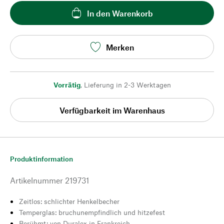
In den Warenkorb
Merken
Vorrätig
,
Lieferung in 2-3 Werktagen
Verfügbarkeit im Warenhaus
Produktinformation
Artikelnummer
219731
Zeitlos: schlichter Henkelbecher
Temperglas: bruchunempfindlich und hitzefest
Berühmt: von Duralex in Frankreich