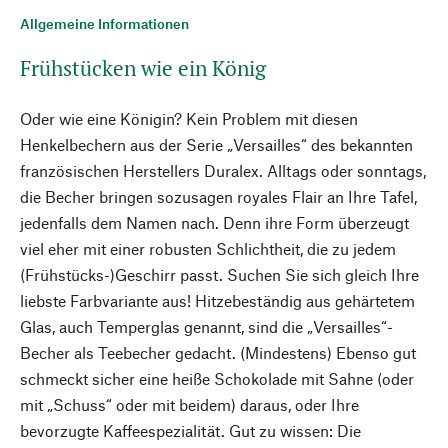
Allgemeine Informationen
Frühstücken wie ein König
Oder wie eine Königin? Kein Problem mit diesen
Henkelbechern aus der Serie „Versailles“ des bekannten
französischen Herstellers Duralex. Alltags oder sonntags,
die Becher bringen sozusagen royales Flair an Ihre Tafel,
jedenfalls dem Namen nach. Denn ihre Form überzeugt
viel eher mit einer robusten Schlichtheit, die zu jedem
(Frühstücks-)Geschirr passt. Suchen Sie sich gleich Ihre
liebste Farbvariante aus! Hitzebeständig aus gehärtetem
Glas, auch Temperglas genannt, sind die „Versailles“-
Becher als Teebecher gedacht. (Mindestens) Ebenso gut
schmeckt sicher eine heiße Schokolade mit Sahne (oder
mit „Schuss“ oder mit beidem) daraus, oder Ihre
bevorzugte Kaffeespezialität. Gut zu wissen: Die