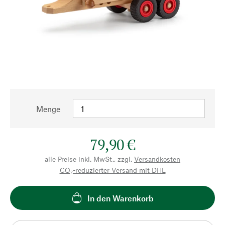
Menge
79,90 €
alle Preise inkl. MwSt., zzgl.
Versandkosten
CO₂-reduzierter Versand mit DHL
In den Warenkorb