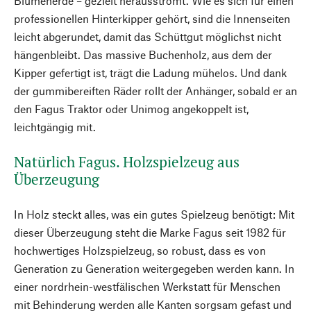
Blumenerde – gezielt herausströmt. Wie es sich für einen
professionellen Hinterkipper gehört, sind die Innenseiten
leicht abgerundet, damit das Schüttgut möglichst nicht
hängenbleibt. Das massive Buchenholz, aus dem der
Kipper gefertigt ist, trägt die Ladung mühelos. Und dank
der gummibereiften Räder rollt der Anhänger, sobald er an
den Fagus Traktor oder Unimog angekoppelt ist,
leichtgängig mit.
Natürlich Fagus. Holzspielzeug aus
Überzeugung
In Holz steckt alles, was ein gutes Spielzeug benötigt: Mit
dieser Überzeugung steht die Marke Fagus seit 1982 für
hochwertiges Holzspielzeug, so robust, dass es von
Generation zu Generation weitergegeben werden kann. In
einer nordrhein-westfälischen Werkstatt für Menschen
mit Behinderung werden alle Kanten sorgsam gefast und