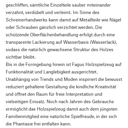
geschliffen, sämtliche Einzelteile sauber miteinander
verzahnt, verdübelt und verleimt. Im Sinne des
Schreinerhandwerks kann damit auf Metallteile wie Nägel
oder Schrauben gänzlich verzichtet werden. Die
schützende Oberflächenbehandlung erfolgt durch eine
transparente Lackierung auf Wasserbasis (Wasserlack),
sodass die natürlich gewachsene Struktur des Holzes
sichtbar bleibt.
Bis in die Formgebung hinein ist Fagus Holzspielzeug auf
Funktionalität und Langlebigkeit ausgerichtet.
Unabhängig von Trends und Moden inspiriert die bewusst
reduziert gehaltene Gestaltung die kindliche Kreativität
und öffnet den Raum für freie Interpretation und
vielseitigen Einsatz. Noch nach Jahren des Gebrauchs
ermöglicht das Holzspielzeug damit auch dem jüngsten
Familienmitglied eine natürliche Spielfreude, in der sich
die Phantasie frei entfalten kann.