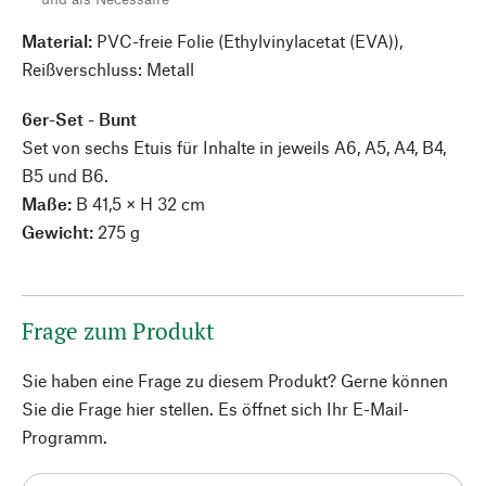
Material:
PVC-freie Folie (Ethylvinylacetat (EVA)),
Reißverschluss: Metall
6er-Set - Bunt
Set von sechs Etuis für Inhalte in jeweils A6, A5, A4, B4,
B5 und B6.
Maße:
B 41,5 × H 32 cm
Gewicht:
275 g
Frage zum Produkt
Sie haben eine Frage zu diesem Produkt? Gerne können
Sie die Frage hier stellen. Es öffnet sich Ihr E-Mail-
Programm.