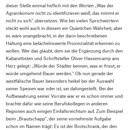
dieser Stelle einmal höflich mit den Worten „Was der
Agrarökonom nicht zu identifizieren weiß, das nimmt er
nicht zu sich“ übersetzen. Wie bei vielen Sprichwörtern
steckt wohl auch in diesem ein Quäntchen Wahrheit, aber
es wäre unangebracht, in der darin beschriebenen
Haltung eine belächelnswerte Provinzialität erkennen zu
wollen. Wer das glaubt, dem sei die Ergänzung durch den
Kabarettisten und Schriftsteller Oliver Hassencamp ans
Herz gelegt: „Würde der Städter kennen, was er frisst, er
würde umgehend Bauer werden.“ Ob nun gerade der
westfälische Bauer besonders heikel bei der Auswahl
seiner Speisen war oder ist, sei dahingestellt. Bei der
Aufbewahrung seiner Vorräte war er es schon immer und
brachte dafür wie seine Berufskollegen in anderen
Regionen auch einigen Einfallsreichtum auf. Zum Beispiel
beim „Brautschapp“, der seine vornehmste Aufgabe
schon im Namen trägt: Es ist der Brotschrank, der den