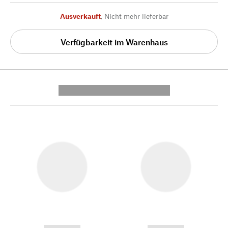
Ausverkauft
,
Nicht mehr lieferbar
Verfügbarkeit im Warenhaus
---------- --------------
------------
------------