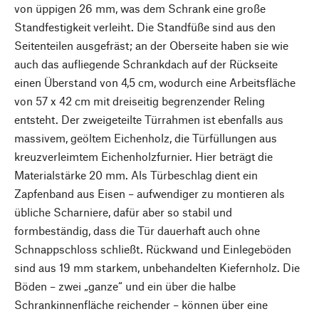
von üppigen 26 mm, was dem Schrank eine große
Standfestigkeit verleiht. Die Standfüße sind aus den
Seitenteilen ausgefräst; an der Oberseite haben sie wie
auch das aufliegende Schrankdach auf der Rückseite
einen Überstand von 4,5 cm, wodurch eine Arbeitsfläche
von 57 x 42 cm mit dreiseitig begrenzender Reling
entsteht. Der zweigeteilte Türrahmen ist ebenfalls aus
massivem, geöltem Eichenholz, die Türfüllungen aus
kreuzverleimtem Eichenholzfurnier. Hier beträgt die
Materialstärke 20 mm. Als Türbeschlag dient ein
Zapfenband aus Eisen – aufwendiger zu montieren als
übliche Scharniere, dafür aber so stabil und
formbeständig, dass die Tür dauerhaft auch ohne
Schnappschloss schließt. Rückwand und Einlegeböden
sind aus 19 mm starkem, unbehandelten Kiefernholz. Die
Böden – zwei „ganze“ und ein über die halbe
Schrankinnenfläche reichender – können über eine