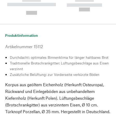
----------- ----------- --------
----------- -----------
---
--,-- €
--,-- €
Produktinformation
Artikelnummer
15112
Durchdacht: optimales Binnenklima für länger haltbares Brot
Traditionelle Brotschrankgitter: Lüftungsbeschläge aus Eisen
verzinnt
Zusätzliche Belüftung: zur Vorderseite verkürzte Böden
Korpus aus geöltem Eichenholz (Herkunft Osteuropa),
Rückwand und Einlegeböden aus unbehandeltem
Kiefernholz (Herkunft Polen). Lüftungsbeschläge
(Brotschrankgitter) aus verzinntem Eisen, Ø 10 cm.
Türknopf Porzellan, Ø 35 mm. Hergestellt in Deutschland.