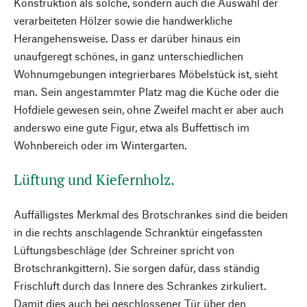
Konstruktion als solche, sondern auch die Auswahl der
verarbeiteten Hölzer sowie die handwerkliche
Herangehensweise. Dass er darüber hinaus ein
unaufgeregt schönes, in ganz unterschiedlichen
Wohnumgebungen integrierbares Möbelstück ist, sieht
man. Sein angestammter Platz mag die Küche oder die
Hofdiele gewesen sein, ohne Zweifel macht er aber auch
anderswo eine gute Figur, etwa als Buffettisch im
Wohnbereich oder im Wintergarten.
Lüftung und Kiefernholz.
Auffälligstes Merkmal des Brotschrankes sind die beiden
in die rechts anschlagende Schranktür eingefassten
Lüftungsbeschläge (der Schreiner spricht von
Brotschrankgittern). Sie sorgen dafür, dass ständig
Frischluft durch das Innere des Schrankes zirkuliert.
Damit dies auch bei geschlossener Tür über den