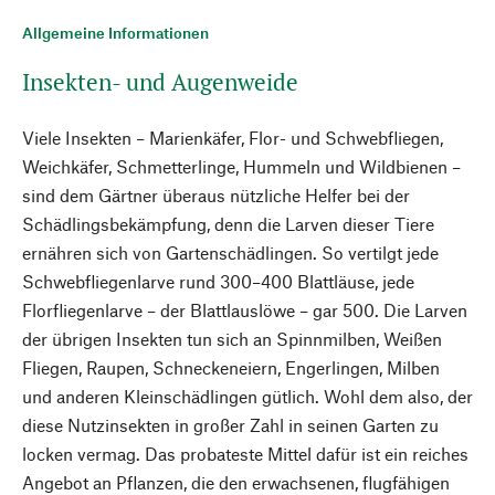
Allgemeine Informationen
Insekten- und Augenweide
Viele Insekten – Marienkäfer, Flor- und Schwebfliegen,
Weichkäfer, Schmetterlinge, Hummeln und Wildbienen –
sind dem Gärtner überaus nützliche Helfer bei der
Schädlingsbekämpfung, denn die Larven dieser Tiere
ernähren sich von Gartenschädlingen. So vertilgt jede
Schwebfliegenlarve rund 300–400 Blattläuse, jede
Florfliegenlarve – der Blattlauslöwe – gar 500. Die Larven
der übrigen Insekten tun sich an Spinnmilben, Weißen
Fliegen, Raupen, Schneckeneiern, Engerlingen, Milben
und anderen Kleinschädlingen gütlich. Wohl dem also, der
diese Nutzinsekten in großer Zahl in seinen Garten zu
locken vermag. Das probateste Mittel dafür ist ein reiches
Angebot an Pflanzen, die den erwachsenen, flugfähigen