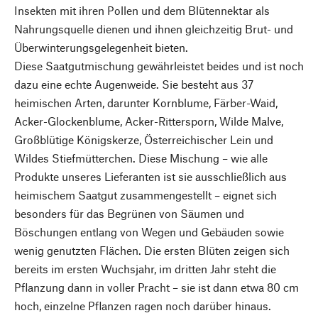
Insekten mit ihren Pollen und dem Blütennektar als
Nahrungsquelle dienen und ihnen gleichzeitig Brut- und
Überwinterungsgelegenheit bieten.
Diese Saatgutmischung gewährleistet beides und ist noch
dazu eine echte Augenweide. Sie besteht aus 37
heimischen Arten, darunter Kornblume, Färber-Waid,
Acker-Glockenblume, Acker-Rittersporn, Wilde Malve,
Großblütige Königskerze, Österreichischer Lein und
Wildes Stiefmütterchen. Diese Mischung – wie alle
Produkte unseres Lieferanten ist sie ausschließlich aus
heimischem Saatgut zusammengestellt – eignet sich
besonders für das Begrünen von Säumen und
Böschungen entlang von Wegen und Gebäuden sowie
wenig genutzten Flächen. Die ersten Blüten zeigen sich
bereits im ersten Wuchsjahr, im dritten Jahr steht die
Pflanzung dann in voller Pracht – sie ist dann etwa 80 cm
hoch, einzelne Pflanzen ragen noch darüber hinaus.