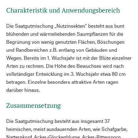
Charakteristik und Anwendungsbereich
Die Saatgutmischung „Nutzinsekten“ besteht aus bunt
blühenden und wärmeliebenden Saumpflanzen für die
Begrünung von wenig genutzten Flächen, Böschungen
und Randbereichen z.B. entlang von Gebäuden und
Wegen. Bereits im 1. Wuchsjahr ist mit der Blüte einzelner
Arten zu rechnen. Die Höhe des Bewuchses wird nach
vollständiger Entwicklung im 3. Wuchsjahr etwa 80 cm
betragen. Einzelne besonders attraktive Arten ragen
darüber hinaus.
Zusammensetzung
Die Saatgutmischung besteht aus insgesamt 37
heimischen, meist ausdauernden Arten, wie Schafgarbe,
Natternkopf, Acker-Glockenblume, Acker-Rittersporn,