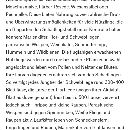
Moschusmalve, Färber-Resede, Wiesensalbei oder
Pechnelke. Diese bieten Nahrung sowie zahlreiche Brut-
und Überwinterungsmöglichkeiten für viele Nützlinge, die
im Biogarten den Schädlingsbefall unter Kontrolle halten
können: Marienkäfer, Flor- und Schwebfliegen,
parasitische Wespen, Weichkäfer, Schmetterlinge,
Hummeln und Wildbienen. Die flugfähigen erwachsenen
Nützlinge werden durch die besondere Pflanzenauswahl
angelockt und leben vom Pollen und Nektar der Blüten.
Ihre Larven dagegen ernähren sich von den Schädlingen.
So vertilgt jedes Jungtier der Schwebfliege rund 300–400
Blattläuse, die Larve der Florfliege (wegen ihrer Aktivität
Blattlauslöwe genannt) frisst bis zu 500 Läuse, verzehrt
jedoch auch Thripse und kleine Raupen. Parasitische
Wespen sind gegen Spinnmilben, Weiße Fliege und
Raupen aktiv, Laufkäfer leben von Schneckeneiern,
Engerlingen und Raupen, Marienkäfer von Blattläusen und