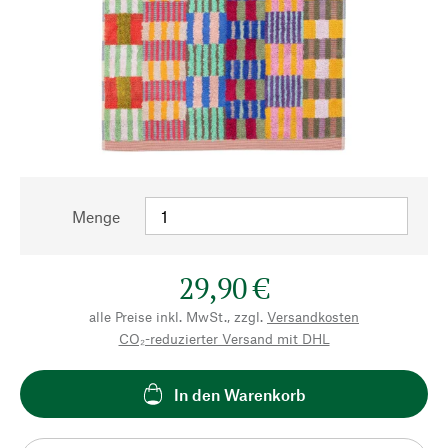
Menge
29,90 €
alle Preise inkl. MwSt., zzgl.
Versandkosten
CO₂-reduzierter Versand mit DHL
In den Warenkorb