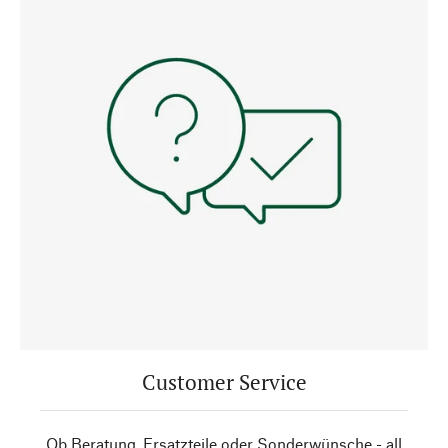
Customer Service
Ob Beratung, Ersatzteile oder Sonderwünsche - all