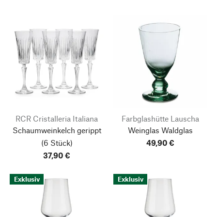
RCR Cristalleria Italiana
Farbglashütte Lauscha
Schaumweinkelch gerippt
Weinglas Waldglas
(6 Stück)
49,90 €
37,90 €
Exklusiv
Exklusiv