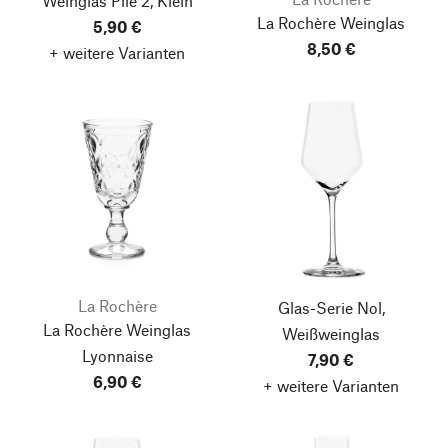
Weinglas Pile 2, Klein
La Rochère Weinglas
5,90 €
8,50 €
+ weitere Varianten
La Rochère
Glas-Serie Nol,
La Rochère Weinglas
Weißweinglas
Lyonnaise
7,90 €
6,90 €
+ weitere Varianten