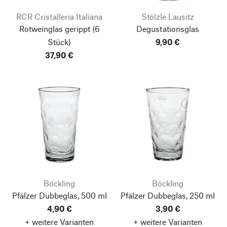
RCR Cristalleria Italiana
Stölzle Lausitz
Rotweinglas gerippt
(6
Degustationsglas
Stück)
9,90 €
37,90 €
Böckling
Böckling
Pfälzer Dubbeglas, 500 ml
Pfälzer Dubbeglas, 250 ml
4,90 €
3,90 €
+ weitere Varianten
+ weitere Varianten