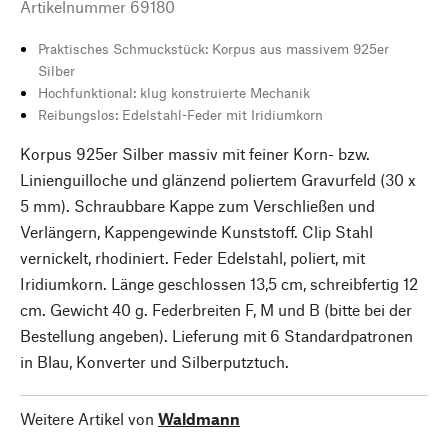
Artikelnummer
69180
Praktisches Schmuckstück: Korpus aus massivem 925er
Silber
Hochfunktional: klug konstruierte Mechanik
Reibungslos: Edelstahl-Feder mit Iridiumkorn
Korpus 925er Silber massiv mit feiner Korn- bzw.
Linienguilloche und glänzend poliertem Gravurfeld (30 x
5 mm). Schraubbare Kappe zum Verschließen und
Verlängern, Kappengewinde Kunststoff. Clip Stahl
vernickelt, rhodiniert. Feder Edelstahl, poliert, mit
Iridiumkorn. Länge geschlossen 13,5 cm, schreibfertig 12
cm. Gewicht 40 g. Federbreiten F, M und B (bitte bei der
Bestellung angeben). Lieferung mit 6 Standardpatronen
in Blau, Konverter und Silberputztuch.
Weitere Artikel von
Waldmann