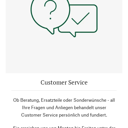
Customer Service
Ob Beratung, Ersatzteile oder Sonderwünsche - all
Ihre Fragen und Anliegen behandelt unser
Customer Service persönlich und fundiert.
Sie erreichen uns von Montag bis Freitag unter der