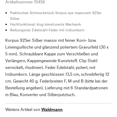
Artikelnummer
15456
Praktisches Schmuckstück: Korpus aus massivem 925er
Silber
Hochfunktional: klug konstruierte Mechanik
Reibungslos: Edelstahl-Feder mit Iridiumkorn
Korpus 925er Silber massiv mit feiner Korn- bzw.
Linienguilloche und glänzend poliertem Gravurfeld (30 x
5 mm). Schraubbare Kappe zum Verschließen und
Verlängern, Kappengewinde Kunststoff. Clip Stahl
vernickelt, rhodiniert. Feder Edelstahl, poliert, mit
Iridiumkorn. Länge geschlossen 13,5 cm, schreibfertig 12
cm. Gewicht 40 g. Federbreiten F, M und B (bitte bei der
Bestellung angeben). Lieferung mit 6 Standardpatronen
in Blau, Konverter und Silberputztuch.
Weitere Artikel von
Waldmann