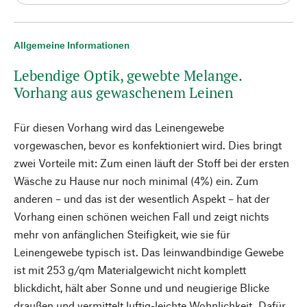
Allgemeine Informationen
Lebendige Optik, gewebte Melange.
Vorhang aus gewaschenem Leinen
Für diesen Vorhang wird das Leinengewebe
vorgewaschen, bevor es konfektioniert wird. Dies bringt
zwei Vorteile mit: Zum einen läuft der Stoff bei der ersten
Wäsche zu Hause nur noch minimal (4%) ein. Zum
anderen – und das ist der wesentlich Aspekt – hat der
Vorhang einen schönen weichen Fall und zeigt nichts
mehr von anfänglichen Steifigkeit, wie sie für
Leinengewebe typisch ist. Das leinwandbindige Gewebe
ist mit 253 g/qm Materialgewicht nicht komplett
blickdicht, hält aber Sonne und und neugierige Blicke
draußen und vermittelt luftig-leichte Wohnlichkeit. Dafür