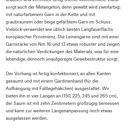
sorgt auch der Melangeton, denn gewebt wird zweifarbig:
mit naturfarbenem Garn in der Kette und mit
graubraunem oder beige gefärbtem Garn im Schuss.
Vieböck verwendet wie üblich besten Langfaserflachs
europäischer Provenienz. Die Leinengarne sind mit einer
Garnstärke von Nm 16 und 13 etwas robuster und zeigen
die natürlichen Verdickungen des Materials, was für eine
lebendige, dennoch unaufgeregte Gewebestruktur sorgt.
Der Vorhang ist fertig konfektioniert, an allen Kanten
gesäumt und mit einem Gardinenband (für die
Aufhängung mit Faltlegehäkchen) ausgestattet. Wir
bieten ihn in vier Längen an (150, 225, 245 und 265 cm),
der Saum ist mit zehn Zentimetern großzügig bemessen
und kann zur weiteren Längenanpassung noch etwas
ausgelassen werden.