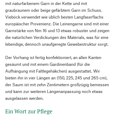
mit naturfarbenem Garn in der Kette und mit
graubraunem oder beige gefärbtem Garn im Schuss.
Vieböck verwendet wie üblich besten Langfaserflachs
europäischer Provenienz. Die Leinengarne sind mit einer
Garnstärke von Nm 16 und 13 etwas robuster und zeigen
die natürlichen Verdickungen des Materials, was für eine
lebendige, dennoch unaufgeregte Gewebestruktur sorgt.
Der Vorhang ist fertig konfektioniert, an allen Kanten
gesäumt und mit einem Gardinenband (für die
Aufhängung mit Faltlegehäkchen) ausgestattet. Wir
bieten ihn in vier Längen an (150, 225, 245 und 265 cm),
der Saum ist mit zehn Zentimetern großzügig bemessen
und kann zur weiteren Längenanpassung noch etwas
ausgelassen werden.
Ein Wort zur Pflege