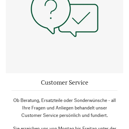
Customer Service
Ob Beratung, Ersatzteile oder Sonderwünsche - all
Ihre Fragen und Anliegen behandelt unser
Customer Service persönlich und fundiert.
Sie erreichen uns von Montag bis Freitag unter der