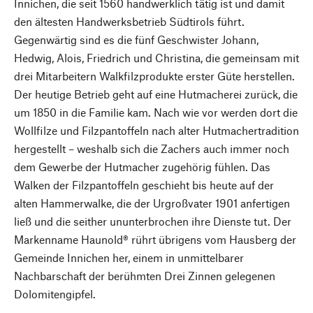
Innichen, die seit 1560 handwerklich tätig ist und damit
den ältesten Handwerksbetrieb Südtirols führt.
Gegenwärtig sind es die fünf Geschwister Johann,
Hedwig, Alois, Friedrich und Christina, die gemeinsam mit
drei Mitarbeitern Walkfilzprodukte erster Güte herstellen.
Der heutige Betrieb geht auf eine Hutmacherei zurück, die
um 1850 in die Familie kam. Nach wie vor werden dort die
Wollfilze und Filzpantoffeln nach alter Hutmachertradition
hergestellt – weshalb sich die Zachers auch immer noch
dem Gewerbe der Hutmacher zugehörig fühlen. Das
Walken der Filzpantoffeln geschieht bis heute auf der
alten Hammerwalke, die der Urgroßvater 1901 anfertigen
ließ und die seither ununterbrochen ihre Dienste tut. Der
Markenname Haunold® rührt übrigens vom Hausberg der
Gemeinde Innichen her, einem in unmittelbarer
Nachbarschaft der berühmten Drei Zinnen gelegenen
Dolomitengipfel.