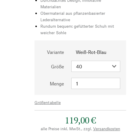
Durchdachtes Design, innovative
Materialien
Obermaterial aus pflanzenbasierter
Lederalternative
Rundum bequem: gefütterter Schuh mit
weicher Sohle
Variante
Weiß-Rot-Blau
Größe
Menge
Größentabelle
119,00 €
alle Preise inkl. MwSt., zzgl.
Versandkosten