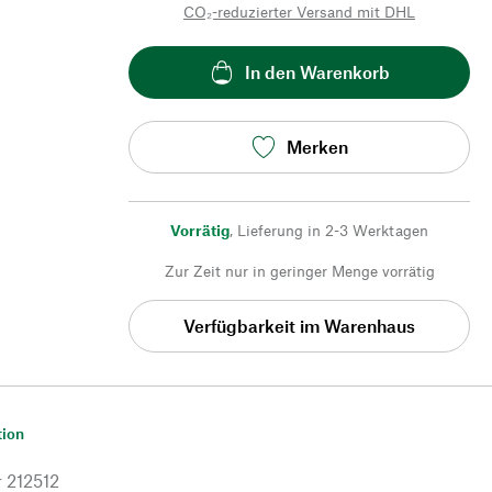
CO₂-reduzierter Versand mit DHL
In den Warenkorb
Merken
Vorrätig
,
Lieferung in 2-3 Werktagen
Zur Zeit nur in geringer Menge vorrätig
Verfügbarkeit im Warenhaus
tion
r
212512