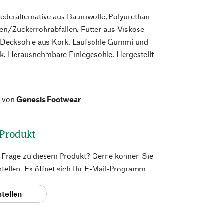
ederalternative aus Baumwolle, Polyurethan
en/Zuckerrohrabfällen. Futter aus Viskose
. Decksohle aus Kork. Laufsohle Gummi und
k. Herausnehmbare Einlegesohle. Hergestellt
l von
Genesis Footwear
 Produkt
e Frage zu diesem Produkt? Gerne können Sie
 stellen. Es öffnet sich Ihr E-Mail-Programm.
stellen