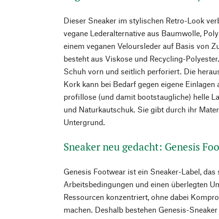
Dieser Sneaker im stylischen Retro-Look ver
vegane Lederalternative aus Baumwolle, Poly
einem veganen Veloursleder auf Basis von Zu
besteht aus Viskose und Recycling-Polyester.
Schuh vorn und seitlich perforiert. Die her
Kork kann bei Bedarf gegen eigene Einlagen 
profillose (und damit bootstaugliche) helle
und Naturkautschuk. Sie gibt durch ihr Mater
Untergrund.
Sneaker neu gedacht: Genesis Fo
Genesis Footwear ist ein Sneaker-Label, das s
Arbeitsbedingungen und einen überlegten Um
Ressourcen konzentriert, ohne dabei Kompr
machen. Deshalb bestehen Genesis-Sneaker f