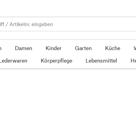
n
Damen
Kinder
Garten
Küche
 Lederwaren
Körperpflege
Lebensmittel
He