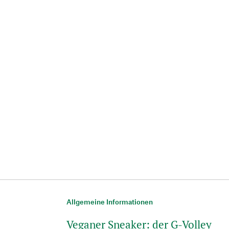
Allgemeine Informationen
Veganer Sneaker: der G-Volley