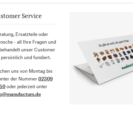
stomer Service
atung, Ersatzteile oder
sche - all Ihre Fragen und
 behandelt unser Customer
 persönlich und fundiert.
ichen uns von Montag bis
 unter der Nummer
02309
50
oder jederzeit unter
fo@manufactum.de