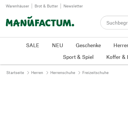
Zum Inhalt springen
Warenhäuser
Brot & Butter
Newsletter
SALE
NEU
Geschenke
Herre
Sport & Spiel
Koffer &
Startseite
Herren
Herrenschuhe
Freizeitschuhe