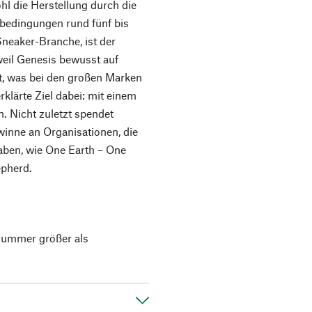
hl die Herstellung durch die
sbedingungen rund fünf bis
Sneaker-Branche, ist der
weil Genesis bewusst auf
t, was bei den großen Marken
klärte Ziel dabei: mit einem
n. Nicht zuletzt spendet
winne an Organisationen, die
ben, wie One Earth – One
epherd.
 Nummer größer als