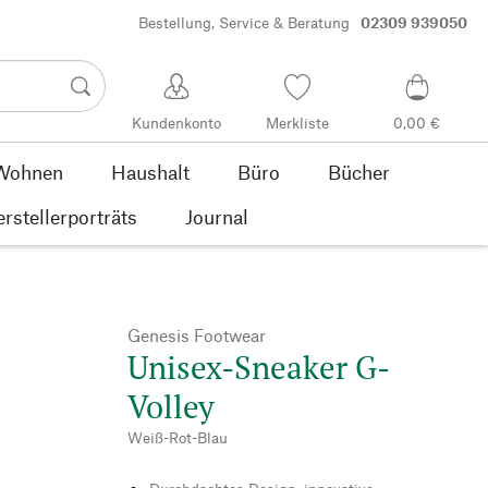
Bestellung, Service & Beratung
02309 939050
Kundenkonto
Merkliste
0,00 €
Wohnen
Haushalt
Büro
Bücher
rstellerporträts
Journal
Genesis Footwear
Unisex-Sneaker G-
Volley
Weiß-Rot-Blau