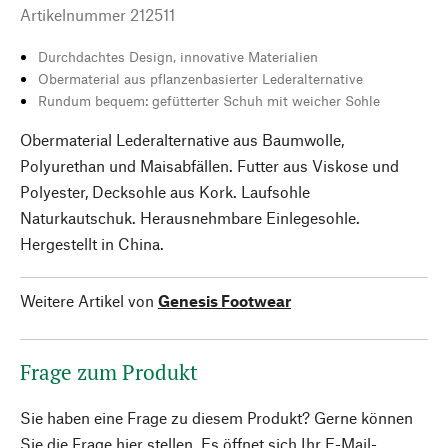
Artikelnummer
212511
Durchdachtes Design, innovative Materialien
Obermaterial aus pflanzenbasierter Lederalternative
Rundum bequem: gefütterter Schuh mit weicher Sohle
Obermaterial Lederalternative aus Baumwolle,
Polyurethan und Maisabfällen. Futter aus Viskose und
Polyester, Decksohle aus Kork. Laufsohle
Naturkautschuk. Herausnehmbare Einlegesohle.
Hergestellt in China.
Weitere Artikel von
Genesis Footwear
Frage zum Produkt
Sie haben eine Frage zu diesem Produkt? Gerne können
Sie die Frage hier stellen. Es öffnet sich Ihr E-Mail-