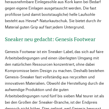
herausnehmbare Einlegesohle aus Kork kann bei Bedarf
gegen eigene Einlagen ausgetauscht werden. Die fast
profillose (und damit bootstaugliche) helle Laufsohle
besteht aus Hevea®-Naturkautschuk. Sie bietet durch ihr
Material guten Grip auf fast jedem Untergrund.
Sneaker neu gedacht: Genesis Footwear
Genesis Footwear ist ein Sneaker-Label, das sich auf faire
Arbeitsbedingungen und einen überlegten Umgang mit
den natürlichen Ressourcen konzentriert, ohne dabei
Kompromisse beim Design zu machen. Deshalb bestehen
Genesis-Sneaker fast vollständig aus recycelten und
innovativen Materialien. Obwohl die Herstellung durch die
aufwendige Produktion und die guten
Arbeitsbedingungen rund fünf bis sieben Mal teurer ist als
bei den Großen der Sneaker-Branche, ist der Endpreis
dennoch nicht höher. Dies gelingt, weil Genesis bewusst