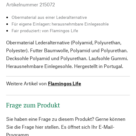
Artikelnummer
215072
Obermaterial aus einer Lederalternative
Für eigene Einlagen: herausnehmbare Einlegesohle
Fair produziert: von Flamingos Life
Obermaterial Lederalternative (Polyamid, Polyurethan,
Polyester). Futter Baumwolle, Polyamid und Polyurethan.
Decksohle Polyamid und Polyurethan. Laufsohle Gummi.
Herausnehmbare Einlegesohle. Hergestellt in Portugal.
Weitere Artikel von
Flamingos Life
Frage zum Produkt
Sie haben eine Frage zu diesem Produkt? Gerne können
Sie die Frage hier stellen. Es öffnet sich Ihr E-Mail-
Programm.