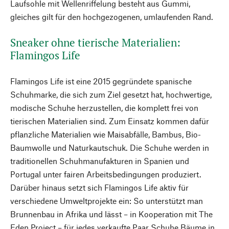
Laufsohle mit Wellenriffelung besteht aus Gummi,
gleiches gilt für den hochgezogenen, umlaufenden Rand.
Sneaker ohne tierische Materialien:
Flamingos Life
Flamingos Life ist eine 2015 gegründete spanische
Schuhmarke, die sich zum Ziel gesetzt hat, hochwertige,
modische Schuhe herzustellen, die komplett frei von
tierischen Materialien sind. Zum Einsatz kommen dafür
pflanzliche Materialien wie Maisabfälle, Bambus, Bio-
Baumwolle und Naturkautschuk. Die Schuhe werden in
traditionellen Schuhmanufakturen in Spanien und
Portugal unter fairen Arbeitsbedingungen produziert.
Darüber hinaus setzt sich Flamingos Life aktiv für
verschiedene Umweltprojekte ein: So unterstützt man
Brunnenbau in Afrika und lässt – in Kooperation mit The
Eden Project – für jedes verkaufte Paar Schuhe Bäume in