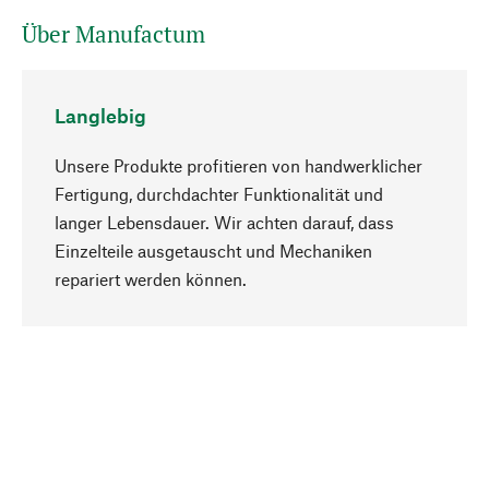
Über Manufactum
Langlebig
Unsere Produkte profitieren von handwerklicher
Fertigung, durchdachter Funktionalität und
langer Lebensdauer. Wir achten darauf, dass
Einzelteile ausgetauscht und Mechaniken
Nach oben
repariert werden können.
Bewusst
Nachhaltigkeit steht im Fokus unserer
Produktauswahl. Wir setzen auf natürliche