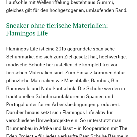
Laufsohle mit Wellenriffelung besteht aus Gummi,
gleiches gilt für den hochgezogenen, umlaufenden Rand.
Sneaker ohne tierische Materialien:
Flamingos Life
Flamingos Life ist eine 2015 gegründete spanische
Schuhmarke, die sich zum Ziel gesetzt hat, hochwertige,
modische Schuhe herzustellen, die komplett frei von
tierischen Materialien sind. Zum Einsatz kommen dafür
pflanzliche Materialien wie Maisabfälle, Bambus, Bio-
Baumwolle und Naturkautschuk. Die Schuhe werden in
traditionellen Schuhmanufakturen in Spanien und
Portugal unter fairen Arbeitsbedingungen produziert.
Darüber hinaus setzt sich Flamingos Life aktiv für
verschiedene Umweltprojekte ein: So unterstützt man
Brunnenbau in Afrika und lässt – in Kooperation mit The
Eden Project – für jedes verkaufte Paar Schuhe Bäume in