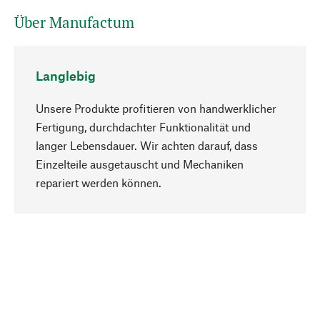
Über Manufactum
Langlebig
Unsere Produkte profitieren von handwerklicher
Fertigung, durchdachter Funktionalität und
langer Lebensdauer. Wir achten darauf, dass
Einzelteile ausgetauscht und Mechaniken
Nach oben
repariert werden können.
Bewusst
Nachhaltigkeit steht im Fokus unserer
Produktauswahl. Wir setzen auf natürliche