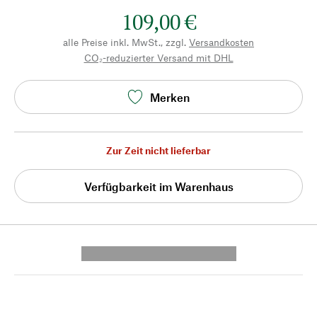
109,00 €
alle Preise inkl. MwSt., zzgl.
Versandkosten
CO₂-reduzierter Versand mit DHL
Merken
Zur Zeit nicht lieferbar
Verfügbarkeit im Warenhaus
---------- --------------