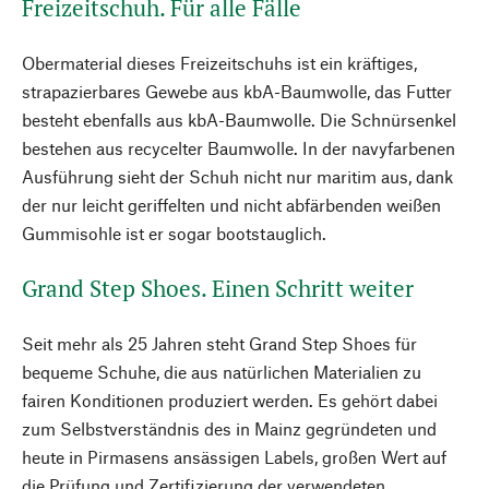
Freizeitschuh. Für alle Fälle
Obermaterial dieses Freizeitschuhs ist ein kräftiges,
strapazierbares Gewebe aus kbA-Baumwolle, das Futter
besteht ebenfalls aus kbA-Baumwolle. Die Schnürsenkel
bestehen aus recycelter Baumwolle. In der navyfarbenen
Ausführung sieht der Schuh nicht nur maritim aus, dank
der nur leicht geriffelten und nicht abfärbenden weißen
Gummisohle ist er sogar bootstauglich.
Grand Step Shoes. Einen Schritt weiter
Seit mehr als 25 Jahren steht Grand Step Shoes für
bequeme Schuhe, die aus natürlichen Materialien zu
fairen Konditionen produziert werden. Es gehört dabei
zum Selbstverständnis des in Mainz gegründeten und
heute in Pirmasens ansässigen Labels, großen Wert auf
die Prüfung und Zertifizierung der verwendeten