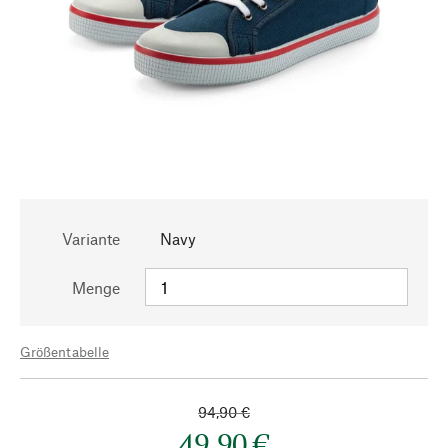
Variante
Navy
Menge
Größentabelle
94,90 €
49,90 €