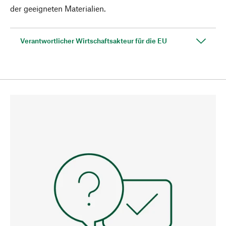
der geeigneten Materialien.
Verantwortlicher Wirtschaftsakteur für die EU