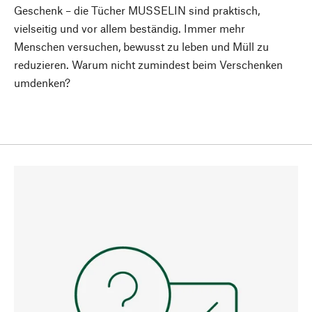
Geschenk – die Tücher MUSSELIN sind praktisch,
vielseitig und vor allem beständig. Immer mehr
Menschen versuchen, bewusst zu leben und Müll zu
reduzieren. Warum nicht zumindest beim Verschenken
umdenken?