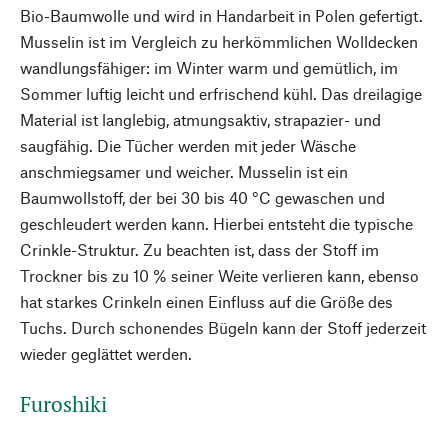
Bio-Baumwolle und wird in Handarbeit in Polen gefertigt.
Musselin ist im Vergleich zu herkömmlichen Wolldecken
wandlungsfähiger: im Winter warm und gemütlich, im
Sommer luftig leicht und erfrischend kühl. Das dreilagige
Material ist langlebig, atmungsaktiv, strapazier- und
saugfähig. Die Tücher werden mit jeder Wäsche
anschmiegsamer und weicher. Musselin ist ein
Baumwollstoff, der bei 30 bis 40 °C gewaschen und
geschleudert werden kann. Hierbei entsteht die typische
Crinkle-Struktur. Zu beachten ist, dass der Stoff im
Trockner bis zu 10 % seiner Weite verlieren kann, ebenso
hat starkes Crinkeln einen Einfluss auf die Größe des
Tuchs. Durch schonendes Bügeln kann der Stoff jederzeit
wieder geglättet werden.
Furoshiki