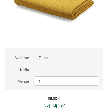
Variante
Ocker
Größe
Menge
69,00 €
54,90 €