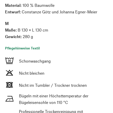
Material:
100 % Baumwolle
Entwurf:
Constanze Götz und Johanna Egner-Meier
M
Maße:
B 130 × L 130 cm
Gewicht:
280 g
Pflegehinweise Textil
Schonwaschgang
Nicht bleichen
Nicht im Tumbler / Trockner trocknen
Bügeln mit einer Höchsttemperatur der
Bügeleisensohle von 110 °C
Professionelle Trockenreinigung mit