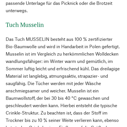
passende Unterlage für das Picknick oder die Brotzeit
unterwegs.
Tuch Musselin
Das Tuch MUSSELIN besteht aus 100 % zertifizierter
Bio-Baumwolle und wird in Handarbeit in Polen gefertigt.
Musselin ist im Vergleich zu herkömmlichen Wolldecken
wandlungsfähiger: im Winter warm und gemütlich, im
Sommer luftig leicht und erfrischend kühl. Das dreilagige
Material ist langlebig, atmungsaktiv, strapazier- und
saugfähig. Die Tücher werden mit jeder Wäsche
anschmiegsamer und weicher. Musselin ist ein
Baumwollstoff, der bei 30 bis 40 °C gewaschen und
geschleudert werden kann. Hierbei entsteht die typische
Crinkle-Struktur. Zu beachten ist, dass der Stoff im
Trockner bis zu 10 % seiner Weite verlieren kann, ebenso