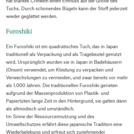
hat starkes Crinkeln einen Einfluss auf die Größe des
Tuchs. Durch schonendes Bügeln kann der Stoff jederzeit
wieder geglättet werden.
Furoshiki
Ein Furoshiki ist ein quadratisches Tuch, das in Japan
traditionell als Verpackung und als Tragebeutel genutzt
wird. Ursprünglich wurden sie in Japan in Badehäusern
(Onsen) verwendet, um Kleidung zu verpacken und
Verwechslungen zu vermeiden, und zwar bereits vor mehr
als 1.000 Jahren. Die traditionellen Furoshiki gerieten
aufgrund der Massenproduktion von Plastik- und
Papiertüten lange Zeit in den Hintergrund, sie galten dann
als altmodisch und umständlich.
Im Sinne der Ressourcennutzung und des
Umweltschutzes erfährt diese japanische Tradition eine
Wiederbelebung und erfreut sich zunehmender