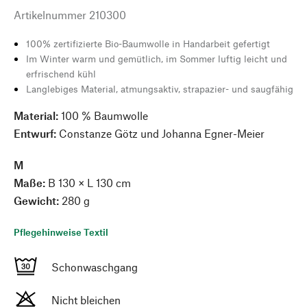
Artikelnummer
210300
100% zertifizierte Bio-Baumwolle in Handarbeit gefertigt
Im Winter warm und gemütlich, im Sommer luftig leicht und
erfrischend kühl
Langlebiges Material, atmungsaktiv, strapazier- und saugfähig
Material:
100 % Baumwolle
Entwurf:
Constanze Götz und Johanna Egner-Meier
M
Maße:
B 130 × L 130 cm
Gewicht:
280 g
Pflegehinweise Textil
Schonwaschgang
Nicht bleichen