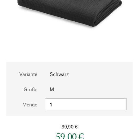
Variante
Schwarz
Größe
M
Menge
69,90 €
59,00 €