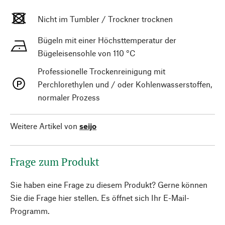
Nicht im Tumbler / Trockner trocknen
Bügeln mit einer Höchsttemperatur der
Bügeleisensohle von 110 °C
Professionelle Trockenreinigung mit
Perchlorethylen und / oder Kohlenwasserstoffen,
normaler Prozess
Weitere Artikel von
seijo
Frage zum Produkt
Sie haben eine Frage zu diesem Produkt? Gerne können
Sie die Frage hier stellen. Es öffnet sich Ihr E-Mail-
Programm.