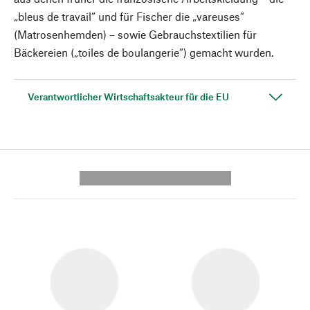
„bleus de travail“ und für Fischer die ­„vareuses“
(Matrosenhemden) – sowie Gebrauchstextilien für
Bäckereien („toiles de boulangerie“) gemacht wurden.
Verantwortlicher Wirtschaftsakteur für die EU
---------- --------------