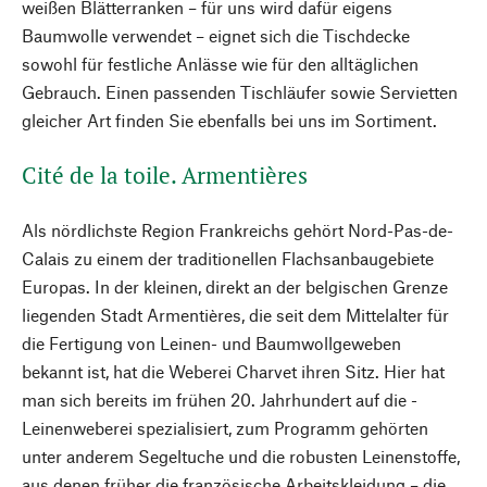
weißen Blätterranken – für uns wird dafür eigens
Baumwolle verwendet – eignet sich die Tischdecke
sowohl für festliche Anlässe wie für den alltäglichen
Gebrauch. Einen passenden Tischläufer sowie Servietten
gleicher Art finden Sie ebenfalls bei uns im Sortiment.
Cité de la toile. Armentières
Als nördlichste Region Frankreichs gehört Nord-Pas-de-
Calais zu ­einem der traditionellen Flachsanbaugebiete
Europas. In der kleinen, direkt an der belgischen Grenze
liegenden Stadt Armentières, die seit dem Mittel­alter für
die Fertigung von Leinen- und Baumwollgeweben
bekannt ist, hat die Weberei Charvet ihren Sitz. Hier hat
man sich bereits im frühen 20. Jahrhundert auf die ­
Leinenweberei spezialisiert, zum Programm gehörten
unter anderem Segeltuche und die robusten Leinenstoffe,
aus denen früher die französische Arbeitskleidung – die