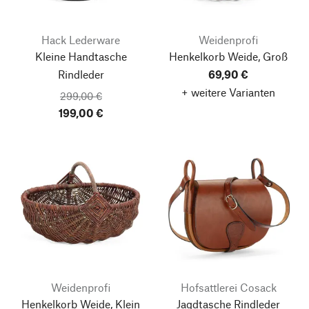
Hack Lederware
Weidenprofi
Kleine Handtasche
Henkelkorb Weide, Groß
Rindleder
69,90 €
+ weitere Varianten
299,00 €
199,00 €
Weidenprofi
Hofsattlerei Cosack
Henkelkorb Weide, Klein
Jagdtasche Rindleder