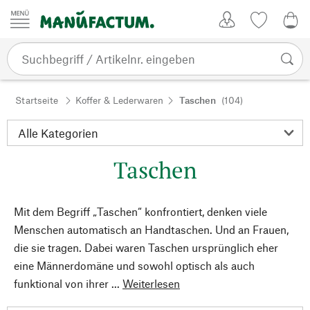
Zum Inhalt springen
Kundenkonto
Merkliste
0,0
Startseite
Koffer & Lederwaren
Taschen
(104)
Taschen
Mit dem Begriff „Taschen“ konfrontiert, denken viele
Menschen automatisch an Handtaschen. Und an Frauen,
die sie tragen. Dabei waren Taschen ursprünglich eher
eine Männerdomäne und sowohl optisch als auch
funktional von ihrer ...
Weiterlesen