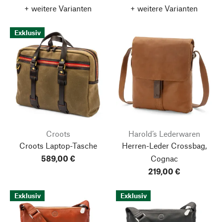
+ weitere Varianten
+ weitere Varianten
Exklusiv
Croots
Harold’s Lederwaren
Croots Laptop-Tasche
Herren-Leder Crossbag,
589,00 €
Cognac
219,00 €
Exklusiv
Exklusiv