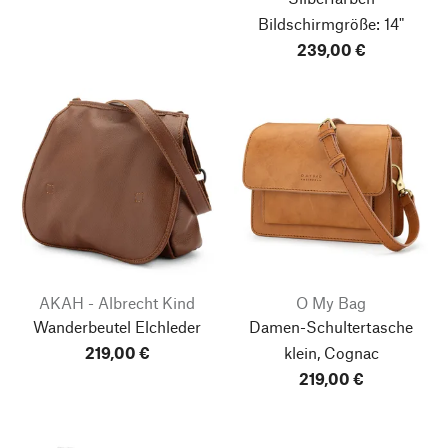
Bildschirmgröße: 14"
239,00 €
AKAH - Albrecht Kind
O My Bag
Wanderbeutel Elchleder
Damen-Schultertasche
219,00 €
klein, Cognac
219,00 €