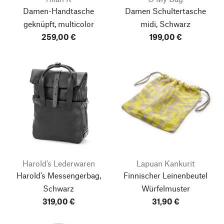
Damen-Handtasche
Damen Schultertasche
geknüpft, multicolor
midi, Schwarz
259,00 €
199,00 €
Harold’s Lederwaren
Lapuan Kankurit
Harold’s Messengerbag,
Finnischer Leinenbeutel
Schwarz
Würfelmuster
319,00 €
31,90 €