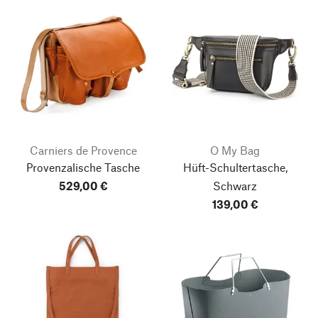
Carniers de Provence
O My Bag
Provenzalische Tasche
Hüft-Schultertasche,
529,00 €
Schwarz
139,00 €