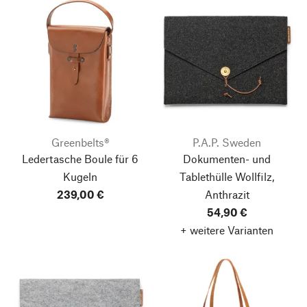
Greenbelts®
P.A.P. Sweden
Ledertasche Boule für 6
Dokumenten- und
Kugeln
Tablethülle Wollfilz,
239,00 €
Anthrazit
54,90 €
+ weitere Varianten
Nach oben