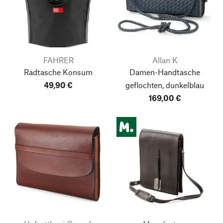
FAHRER
Allan K
Radtasche Konsum
Damen-Handtasche
49,90 €
geflochten, dunkelblau
169,00 €