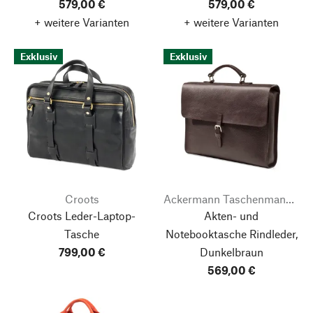
579,00 €
579,00 €
+ weitere Varianten
+ weitere Varianten
Exklusiv
Exklusiv
Croots
Ackermann Taschenmanufaktur
Croots Leder-Laptop-
Akten- und
Tasche
Notebooktasche Rindleder,
799,00 €
Dunkelbraun
569,00 €