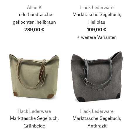
Allan K
Hack Lederware
Lederhandtasche
Markttasche Segeltuch,
geflochten, hellbraun
Hellblau
289,00 €
109,00 €
+ weitere Varianten
Hack Lederware
Hack Lederware
Markttasche Segeltuch,
Markttasche Segeltuch,
Grünbeige
Anthrazit