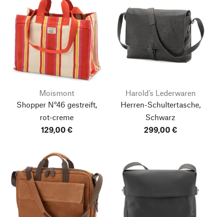
Moismont
Harold’s Lederwaren
Shopper N°46 gestreift,
Herren-Schultertasche,
rot-creme
Schwarz
129,00 €
299,00 €