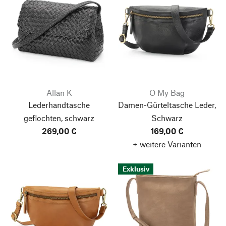
Allan K
O My Bag
Lederhandtasche
Damen-Gürteltasche Leder,
geflochten, schwarz
Schwarz
269,00 €
169,00 €
+ weitere Varianten
Exklusiv