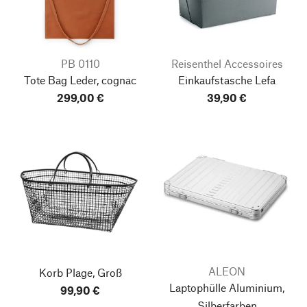
PB 0110
Reisenthel Accessoires
Tote Bag Leder, cognac
Einkaufstasche Lefa
299,00 €
39,90 €
ALEON
Korb Plage, Groß
Laptophülle Aluminium,
99,90 €
Silberfarben