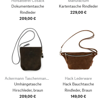
Hofsattlerei Cosack
Manufactum
Dokumententasche
Kartentasche Rindleder
Rindleder
229,00 €
209,00 €
Ackermann Taschenmanufaktur
Hack Lederware
Umhängetasche
Hack Bauchtasche
Hirschleder, braun
Rindleder, Braun
209,00 €
149,00 €