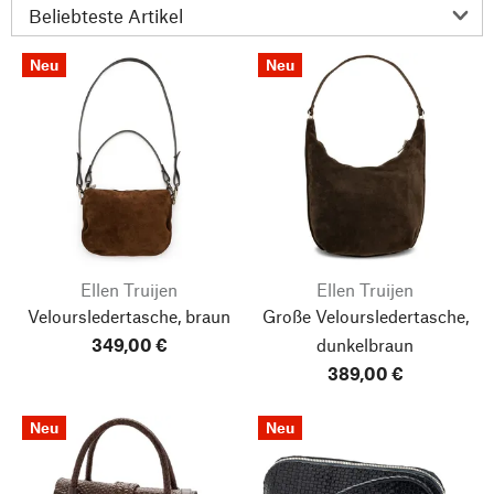
Neu
Neu
Ellen Truijen
Ellen Truijen
Veloursledertasche, braun
Große Veloursledertasche,
349,00 €
dunkelbraun
389,00 €
Neu
Neu