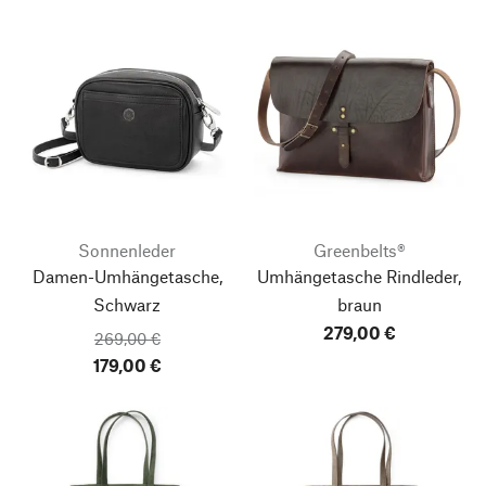
Sonnenleder
Greenbelts®
Damen-Umhängetasche,
Umhängetasche Rindleder,
Schwarz
braun
279,00 €
269,00 €
179,00 €