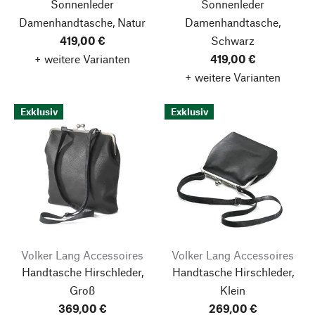
Sonnenleder
Sonnenleder
Damenhandtasche, Natur
Damenhandtasche,
419,00 €
Schwarz
+ weitere Varianten
419,00 €
+ weitere Varianten
Exklusiv
Exklusiv
Volker Lang Accessoires
Volker Lang Accessoires
Handtasche Hirschleder,
Handtasche Hirschleder,
Groß
Klein
369,00 €
269,00 €