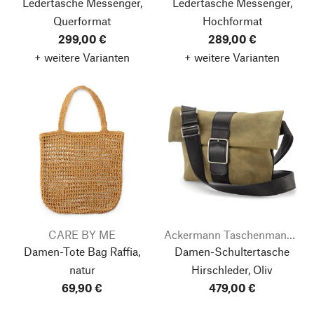
Ledertasche Messenger,
Ledertasche Messenger,
Querformat
Hochformat
299,00 €
289,00 €
+ weitere Varianten
+ weitere Varianten
CARE BY ME
Ackermann Taschenmanufaktur
Damen-Tote Bag Raffia,
Damen-Schultertasche
natur
Hirschleder, Oliv
69,90 €
479,00 €