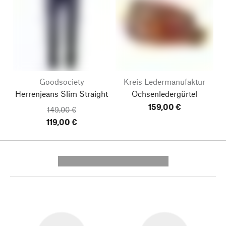
Goodsociety
Kreis Ledermanufaktur
Herrenjeans Slim Straight
Ochsenledergürtel
159,00 €
149,00 €
119,00 €
---------- --------------