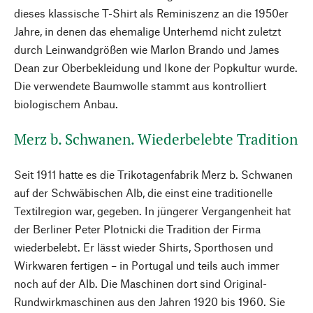
dieses klassische T-Shirt als Reminiszenz an die 1950er
Jahre, in denen das ehemalige Unterhemd nicht zuletzt
durch Leinwandgrößen wie Marlon Brando und James
Dean zur Oberbekleidung und Ikone der Popkultur wurde.
Die verwendete Baumwolle stammt aus kontrolliert
biologischem Anbau.
Merz b. Schwanen. Wiederbelebte Tradition
Seit 1911 hatte es die Trikotagenfabrik Merz b. Schwanen
auf der Schwäbischen Alb, die einst eine traditionelle
Textilregion war, gegeben. In jüngerer Vergangenheit hat
der Berliner Peter Plotnicki die Tradition der Firma
wiederbelebt. Er lässt wieder Shirts, Sporthosen und
Wirkwaren fertigen – in Portugal und teils auch immer
noch auf der Alb. Die Maschinen dort sind Original-
Rundwirkmaschinen aus den Jahren 1920 bis 1960. Sie