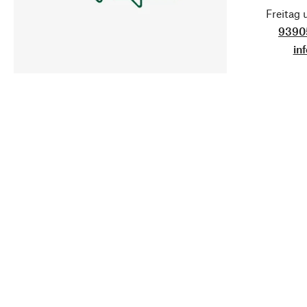
Freitag
9390
in