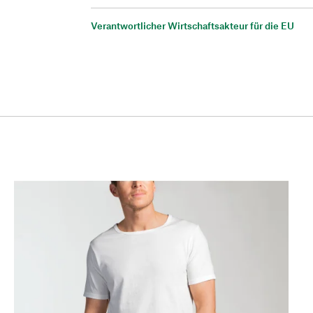
Verantwortlicher Wirtschaftsakteur für die EU