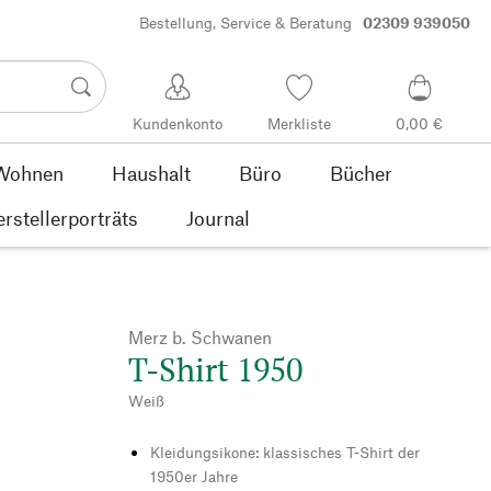
Bestellung, Service & Beratung
02309 939050
Kundenkonto
Merkliste
0,00 €
Wohnen
Haushalt
Büro
Bücher
rstellerporträts
Journal
Merz b. Schwanen
T-Shirt 1950
Weiß
Kleidungsikone: klassisches T-Shirt der
1950er Jahre