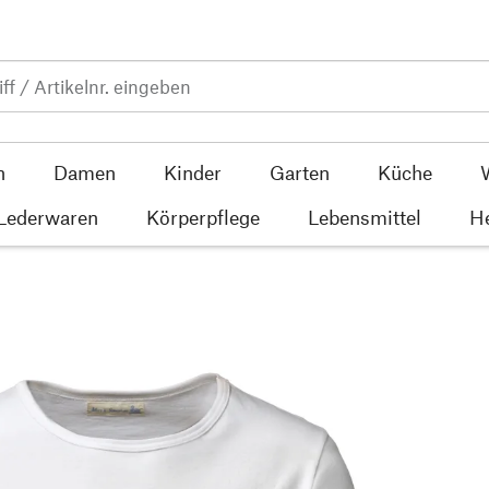
n
Damen
Kinder
Garten
Küche
 Lederwaren
Körperpflege
Lebensmittel
He