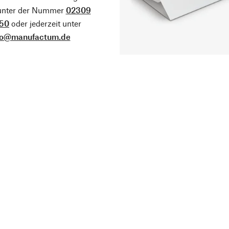
 unter der Nummer
02309
50
oder jederzeit unter
fo@manufactum.de