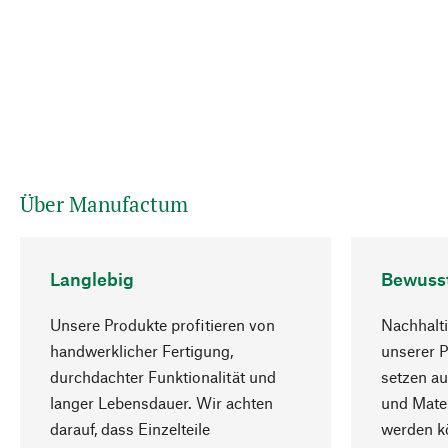
Über Manufactum
Langlebig
Bewuss
Unsere Produkte profitieren von
Nachhalti
handwerklicher Fertigung,
unserer 
durchdachter Funktionalität und
setzen au
langer Lebensdauer. Wir achten
und Mater
darauf, dass Einzelteile
werden kö