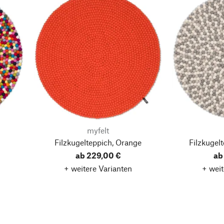
myfelt
Filzkugelteppich, Orange
Filzkugel
ab 229,00 €
ab
+ weitere Varianten
+ weit