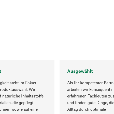
t
Ausgewählt
gkeit steht im Fokus
Als Ihr kompetenter Partn
Produktauswahl. Wir
arbeiten wir konsequent m
f natürliche Inhaltsstoffe
erfahrenen Fachleuten z
ialien, die gepflegt
und finden gute Dinge, die
nnen, sowie auf eine
Alltag durch optimale