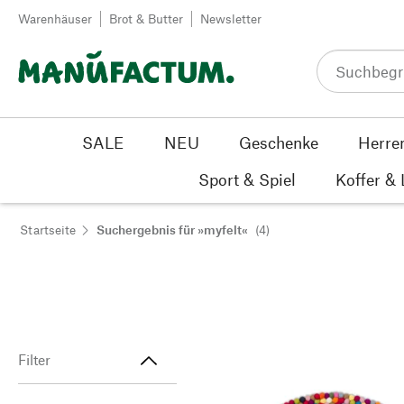
Zum Inhalt springen
Warenhäuser
Brot & Butter
Newsletter
SALE
NEU
Geschenke
Herre
Sport & Spiel
Koffer &
Startseite
Suchergebnis für »myfelt«
(4)
Filter