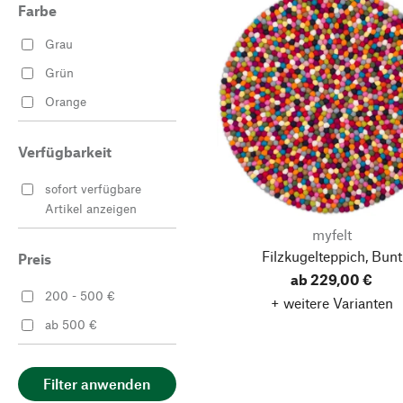
Farbe
Grau
Grün
Orange
Verfügbarkeit
sofort verfügbare
Artikel anzeigen
myfelt
Filzkugelteppich, Bunt
Preis
ab 229,00 €
200 - 500 €
+ weitere Varianten
ab 500 €
Filter anwenden