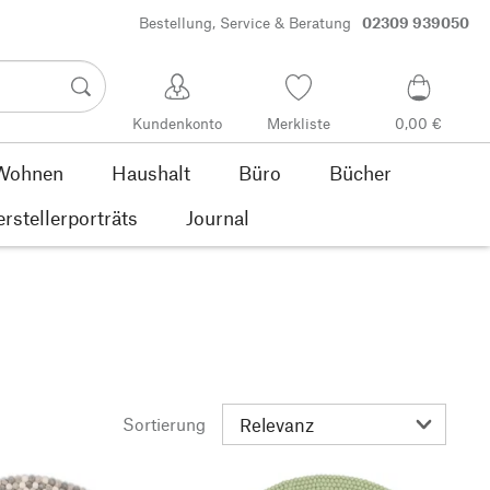
Bestellung, Service & Beratung
02309 939050
Kundenkonto
Merkliste
0,00 €
Wohnen
Haushalt
Büro
Bücher
rstellerporträts
Journal
Sortierung