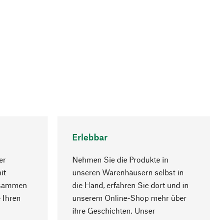
Erlebbar
er
Nehmen Sie die Produkte in
it
unseren Warenhäusern selbst in
usammen
die Hand, erfahren Sie dort und in
Nach oben
 Ihren
unserem Online-Shop mehr über
ihre Geschichten. Unser