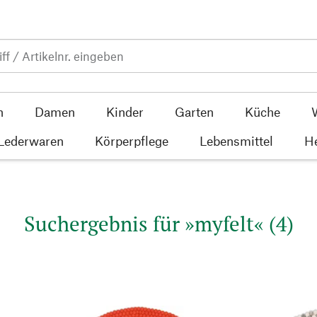
n
Damen
Kinder
Garten
Küche
 Lederwaren
Körperpflege
Lebensmittel
He
Suchergebnis für »myfelt« (4)