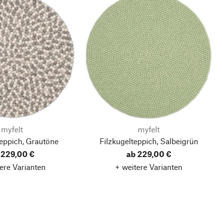
myfelt
myfelt
teppich, Grautöne
Filzkugelteppich, Salbeigrün
 229,00 €
ab 229,00 €
ere Varianten
+ weitere Varianten