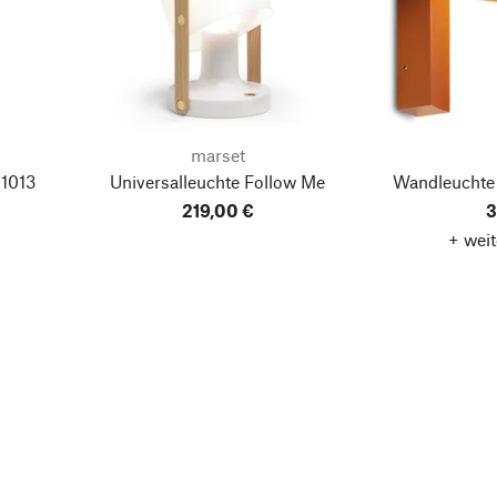
marset
 1013
Universalleuchte Follow Me
Wandleuchte 
219,00 €
3
+ weit