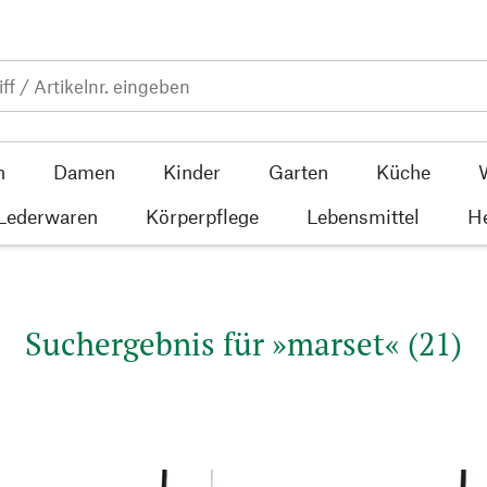
n
Damen
Kinder
Garten
Küche
 Lederwaren
Körperpflege
Lebensmittel
He
Suchergebnis für »marset« (21)