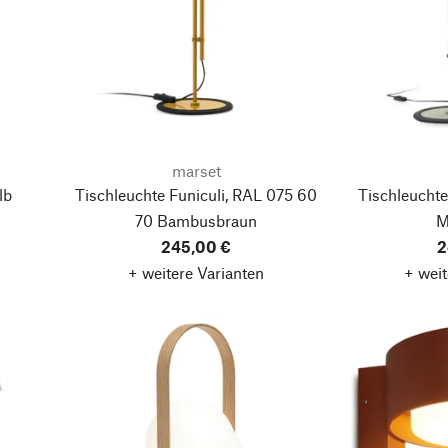
marset
lb
Tischleuchte Funiculi, RAL 075 60
Tischleuchte
70 Bambusbraun
M
245,00 €
2
+ weitere Varianten
+ weit