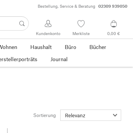
Bestellung, Service & Beratung
02309 939050
Kundenkonto
Merkliste
0,00 €
Wohnen
Haushalt
Büro
Bücher
rstellerporträts
Journal
Sortierung