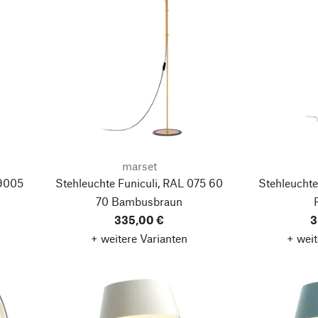
marset
 9005
Stehleuchte Funiculi, RAL 075 60
Stehleuchte
70 Bambusbraun
335,00 €
3
+ weitere Varianten
+ weit