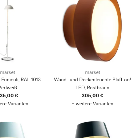
marset
marset
 Funiculi, RAL 1013
Wand- und Deckenleuchte Plaff-on!
Perlweiß
LED, Rostbraun
35,00 €
305,00 €
ere Varianten
+ weitere Varianten