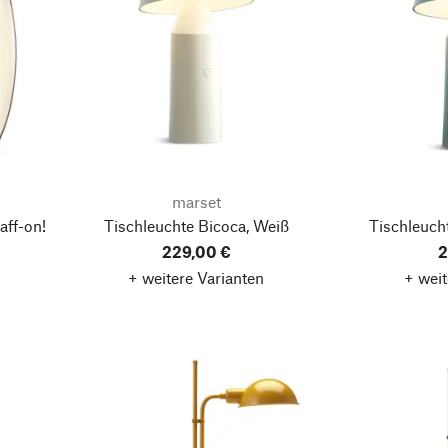
marset
aff-on!
Tischleuchte Bicoca, Weiß
Tischleucht
229,00 €
2
+ weitere Varianten
+ weit