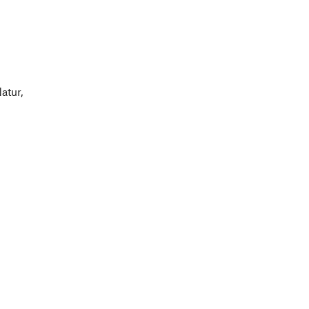
atur,