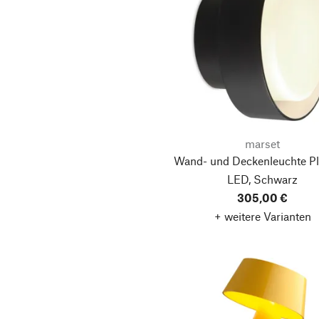
marset
Wand- und Deckenleuchte Pl
LED, Schwarz
305,00 €
+ weitere Varianten