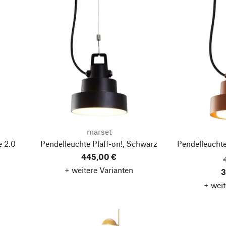
marset
e 2.0
Pendelleuchte Plaff-on!, Schwarz
Pendelleuchte
445,00 €
+ weitere Varianten
3
+ weit