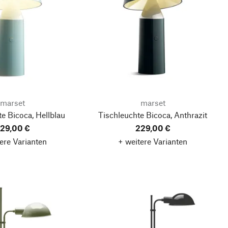
marset
marset
e Bicoca, Hellblau
Tischleuchte Bicoca, Anthrazit
29,00 €
229,00 €
ere Varianten
+ weitere Varianten