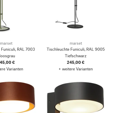
marset
marset
 Funiculi, RAL 7003
Tischleuchte Funiculi, RAL 9005
oosgrau
Tiefschwarz
45,00 €
245,00 €
ere Varianten
+ weitere Varianten