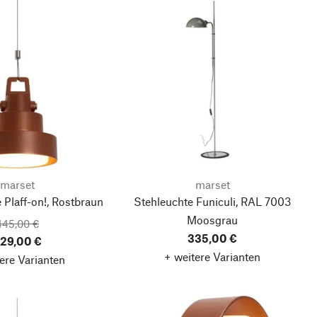
marset
marset
 Plaff-on!, Rostbraun
Stehleuchte Funiculi, RAL 7003
Moosgrau
445,00 €
335,00 €
29,00 €
+ weitere Varianten
ere Varianten