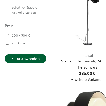
Schwarz
sofort verfügbare
Weiß
Artikel anzeigen
Preis
200 - 500 €
ab 500 €
marset
Filter anwenden
Stehleuchte Funiculi, RAL
Tiefschwarz
335,00 €
+ weitere Varianten