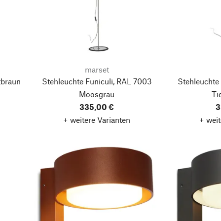
marset
tbraun
Stehleuchte Funiculi, RAL 7003
Stehleuchte
Moosgrau
Ti
335,00 €
3
+ weitere Varianten
+ weit