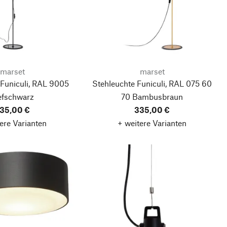
marset
marset
 Funiculi, RAL 9005
Stehleuchte Funiculi, RAL 075 60
efschwarz
70 Bambusbraun
35,00 €
335,00 €
ere Varianten
+ weitere Varianten