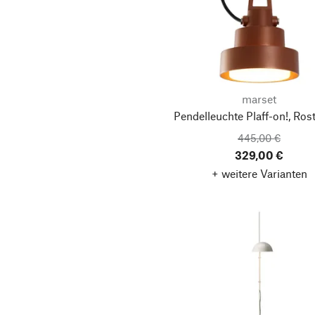
marset
Pendelleuchte Plaff-on!, Ros
445,00 €
329,00 €
+ weitere Varianten