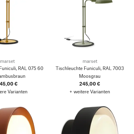
marset
marset
Funiculi, RAL 075 60
Tischleuchte Funiculi, RAL 7003
ambusbraun
Moosgrau
45,00 €
245,00 €
ere Varianten
+ weitere Varianten