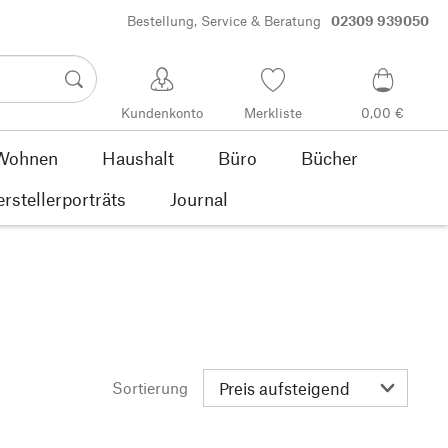
Bestellung, Service & Beratung
02309 939050
Kundenkonto
Merkliste
0,00 €
Wohnen
Haushalt
Büro
Bücher
rstellerporträts
Journal
Sortierung