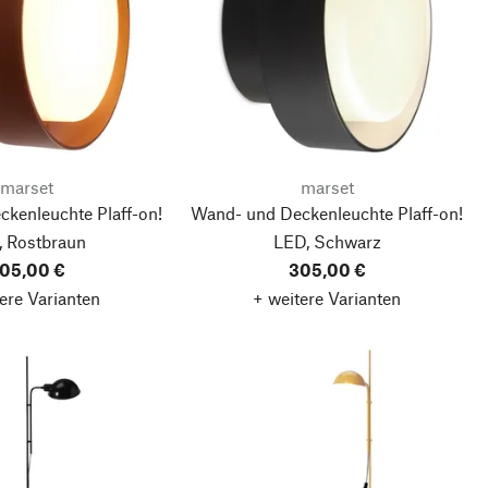
marset
marset
kenleuchte Plaff-on!
Wand- und Deckenleuchte Plaff-on!
, Rostbraun
LED, Schwarz
05,00 €
305,00 €
ere Varianten
+ weitere Varianten