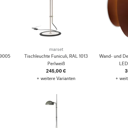
marset
 9005
Tischleuchte Funiculi, RAL 1013
Wand- und Dec
Perlweiß
LED
245,00 €
3
+ weitere Varianten
+ weit