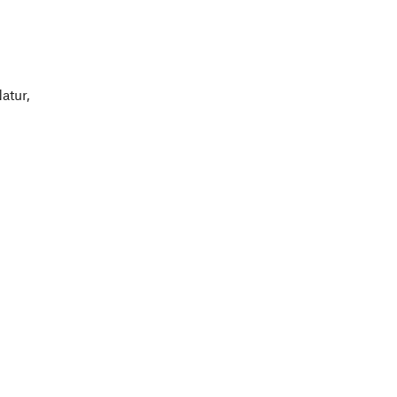
atur,