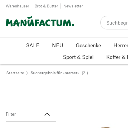
Zum Inhalt springen
Warenhäuser
Brot & Butter
Newsletter
SALE
NEU
Geschenke
Herre
Sport & Spiel
Koffer &
Startseite
Suchergebnis für »marset«
(21)
Filter