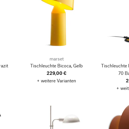
marset
azit
Tischleuchte Bicoca, Gelb
Tischleuchte 
229,00 €
70 B
+ weitere Varianten
2
+ weit