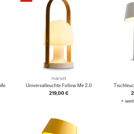
marset
 Me
Universalleuchte Follow Me 2.0
Tischleuc
219,00 €
2
+ weit