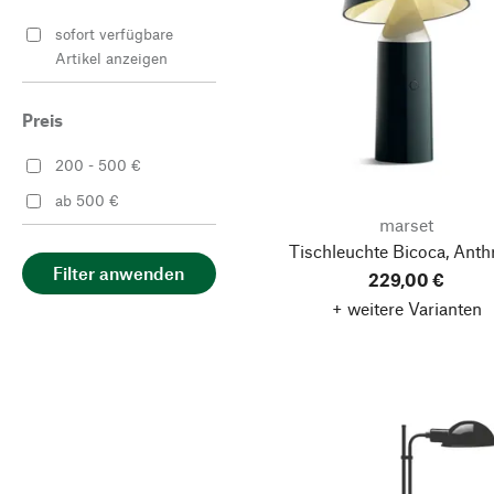
Schwarz
sofort verfügbare
Weiß
Artikel anzeigen
Preis
200 - 500 €
ab 500 €
marset
Tischleuchte Bicoca, Anthr
Filter anwenden
229,00 €
+ weitere Varianten