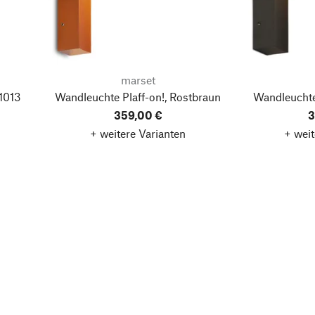
marset
1013
Wandleuchte Plaff-on!, Rostbraun
Wandleuchte
359,00 €
3
+ weitere Varianten
+ weit