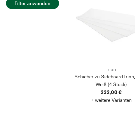
Filter anwenden
irion
Schieber zu Sideboard Irion,
Weiß
(4 Stück)
232,00 €
+ weitere Varianten