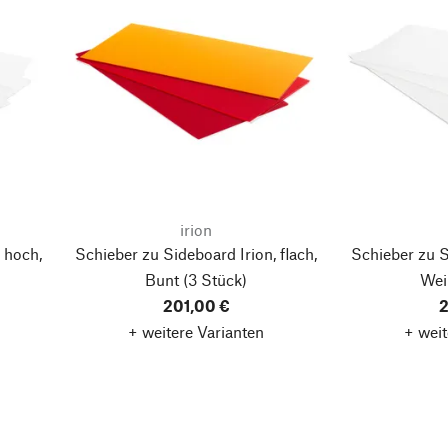
irion
 hoch,
Schieber zu Sideboard Irion, flach,
Schieber zu S
Bunt
(3 Stück)
Wei
201,00 €
2
+ weitere Varianten
+ weit