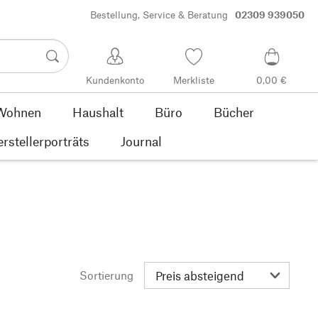
Bestellung, Service & Beratung
02309 939050
Kundenkonto
Merkliste
0,00 €
Wohnen
Haushalt
Büro
Bücher
rstellerporträts
Journal
Sortierung