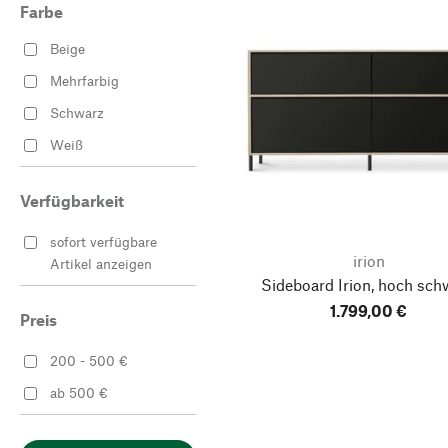
Farbe
Beige
Mehrfarbig
Schwarz
Weiß
Verfügbarkeit
sofort verfügbare
irion
Artikel anzeigen
Sideboard Irion, hoch
sch
1.799,00 €
Preis
200 - 500 €
ab 500 €