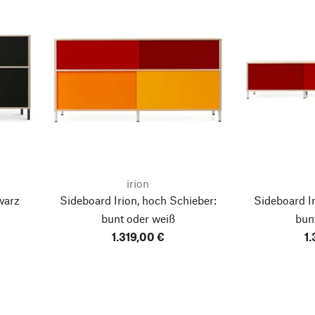
irion
warz
Sideboard Irion, hoch
Schieber:
Sideboard Ir
bunt oder weiß
bun
1.319,00 €
1