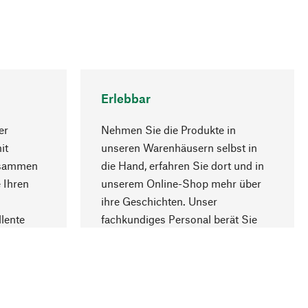
Erlebbar
er
Nehmen Sie die Produkte in
it
unseren Warenhäusern selbst in
usammen
die Hand, erfahren Sie dort und in
Nach oben
 Ihren
unserem Online-Shop mehr über
ihre Geschichten. Unser
lente
fachkundiges Personal berät Sie
gern.