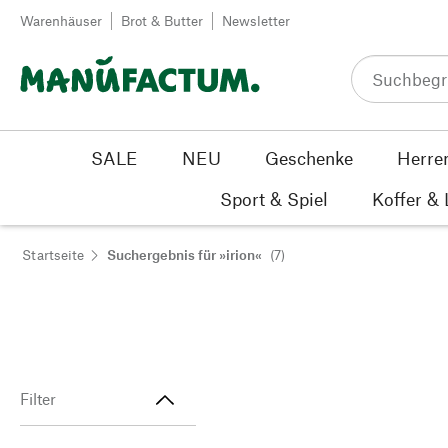
Zum Inhalt springen
Warenhäuser
Brot & Butter
Newsletter
SALE
NEU
Geschenke
Herre
Sport & Spiel
Koffer &
Startseite
Suchergebnis für »irion«
(7)
Filter