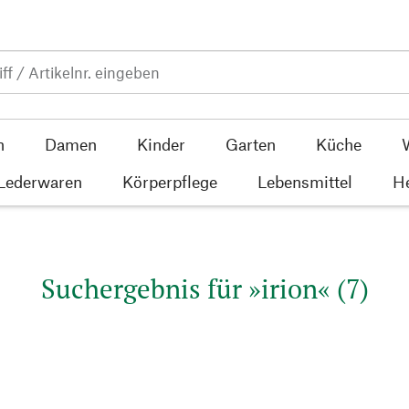
n
Damen
Kinder
Garten
Küche
 Lederwaren
Körperpflege
Lebensmittel
He
Suchergebnis für »irion« (7)