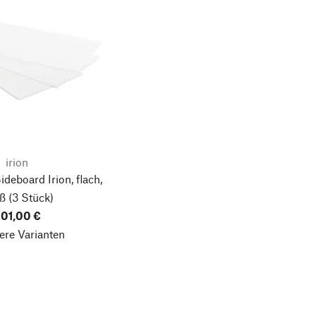
irion
ideboard Irion, flach,
ß
(3 Stück)
01,00 €
ere Varianten