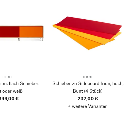
irion
irion
ion, flach
Schieber:
Schieber zu Sideboard Irion, hoch,
t oder weiß
Bunt
(4 Stück)
.349,00 €
232,00 €
+ weitere Varianten