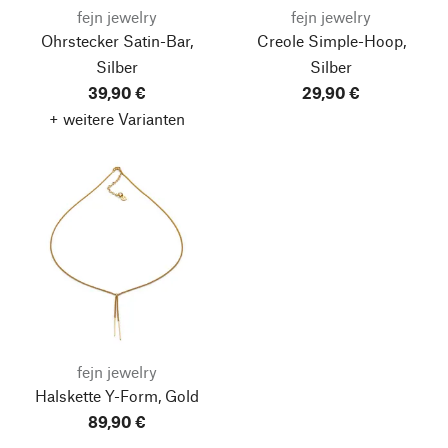
fejn jewelry
fejn jewelry
Ohrstecker Satin-Bar,
Creole Simple-Hoop,
Silber
Silber
39,90 €
29,90 €
+ weitere Varianten
fejn jewelry
Halskette Y-Form, Gold
89,90 €