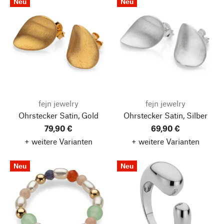
Neu
Neu
fejn jewelry
fejn jewelry
Ohrstecker Satin, Gold
Ohrstecker Satin, Silber
79,90 €
69,90 €
+ weitere Varianten
+ weitere Varianten
Neu
Neu