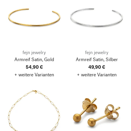
fejn jewelry
fejn jewelry
Armreif Satin, Gold
Armreif Satin, Silber
54,90 €
49,90 €
+ weitere Varianten
+ weitere Varianten