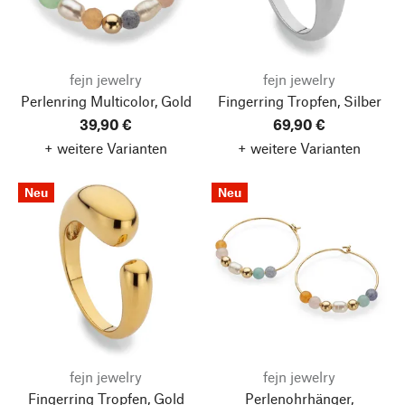
fejn jewelry
fejn jewelry
Perlenring Multicolor, Gold
Fingerring Tropfen, Silber
39,90 €
69,90 €
+ weitere Varianten
+ weitere Varianten
Neu
Neu
fejn jewelry
fejn jewelry
Fingerring Tropfen, Gold
Perlenohrhänger,