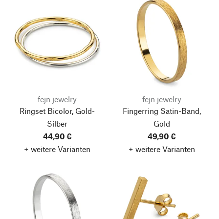
fejn jewelry
fejn jewelry
Ringset Bicolor, Gold-
Fingerring Satin-Band,
Silber
Gold
44,90 €
49,90 €
+ weitere Varianten
+ weitere Varianten