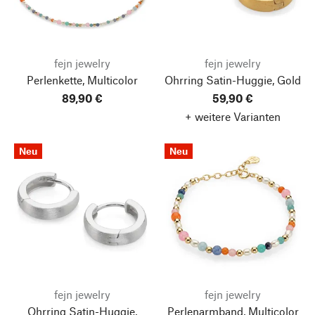
fejn jewelry
fejn jewelry
Perlenkette, Multicolor
Ohrring Satin-Huggie, Gold
89,90 €
59,90 €
+ weitere Varianten
Neu
Neu
fejn jewelry
fejn jewelry
Ohrring Satin-Huggie,
Perlenarmband, Multicolor