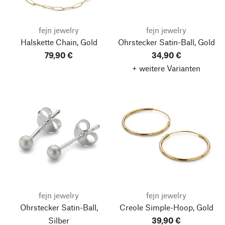
fejn jewelry
fejn jewelry
Halskette Chain, Gold
Ohrstecker Satin-Ball, Gold
79,90 €
34,90 €
+ weitere Varianten
fejn jewelry
fejn jewelry
Ohrstecker Satin-Ball,
Creole Simple-Hoop, Gold
Silber
39,90 €