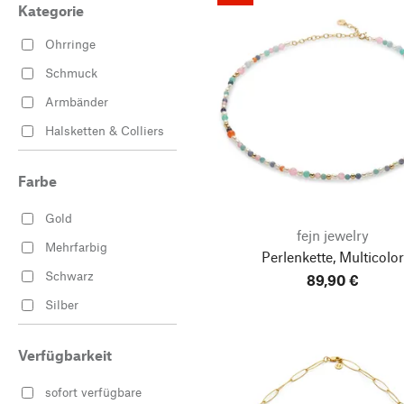
Kategorie
Ohrringe
Schmuck
Armbänder
Halsketten & Colliers
Farbe
Gold
fejn jewelry
Mehrfarbig
Perlenkette, Multicolor
Schwarz
89,90 €
Silber
Verfügbarkeit
sofort verfügbare