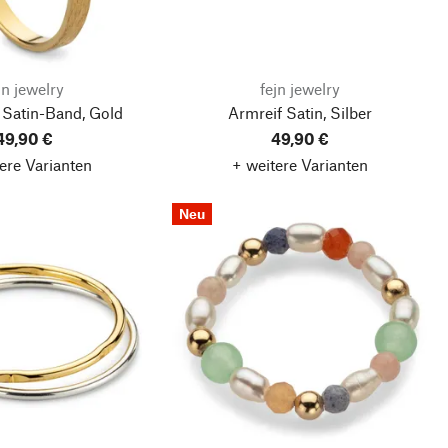
jn jewelry
fejn jewelry
 Satin-Band, Gold
Armreif Satin, Silber
49,90 €
49,90 €
ere Varianten
+ weitere Varianten
Neu