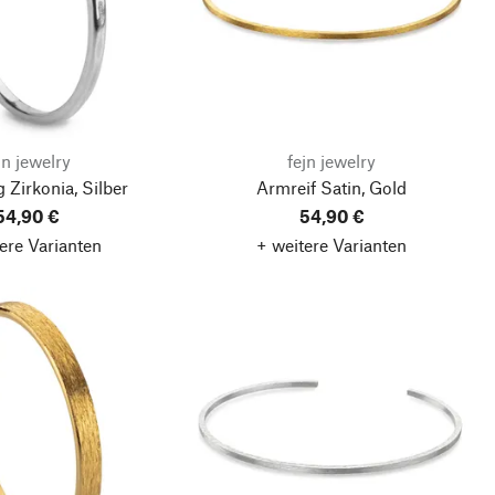
jn jewelry
fejn jewelry
g Zirkonia, Silber
Armreif Satin, Gold
54,90 €
54,90 €
ere Varianten
+ weitere Varianten