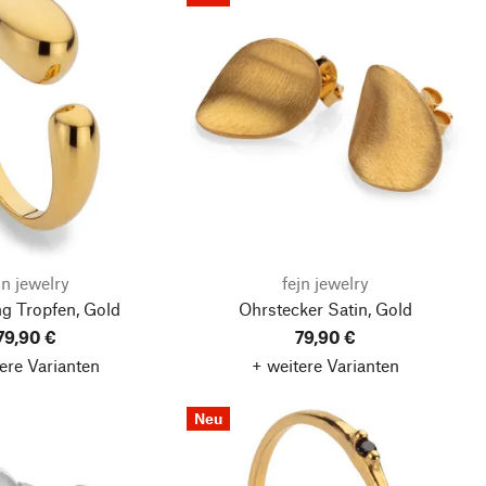
jn jewelry
fejn jewelry
ng Tropfen, Gold
Ohrstecker Satin, Gold
79,90 €
79,90 €
ere Varianten
+ weitere Varianten
Neu