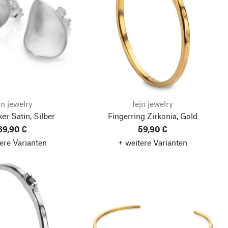
jn jewelry
fejn jewelry
er Satin, Silber
Fingerring Zirkonia, Gold
69,90 €
59,90 €
ere Varianten
+ weitere Varianten