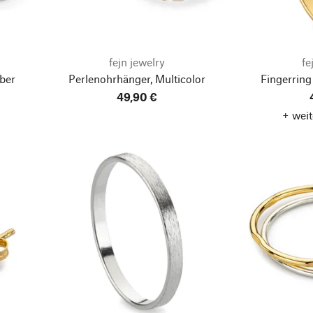
fejn jewelry
fe
ber
Perlenohrhänger, Multicolor
Fingerring
49,90 €
+ weit