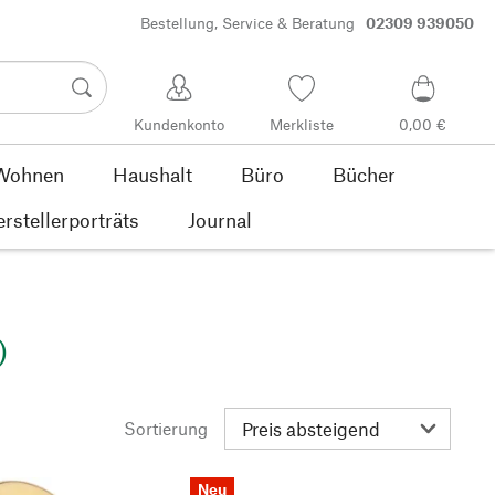
Bestellung, Service & Beratung
02309 939050
Kundenkonto
Merkliste
0,00 €
Wohnen
Haushalt
Büro
Bücher
rstellerporträts
Journal
)
Sortierung
Neu