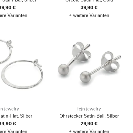
39,90 €
39,90 €
ere Varianten
+ weitere Varianten
jn jewelry
fejn jewelry
atin-Flat, Silber
Ohrstecker Satin-Ball, Silber
34,90 €
29,90 €
ere Varianten
+ weitere Varianten