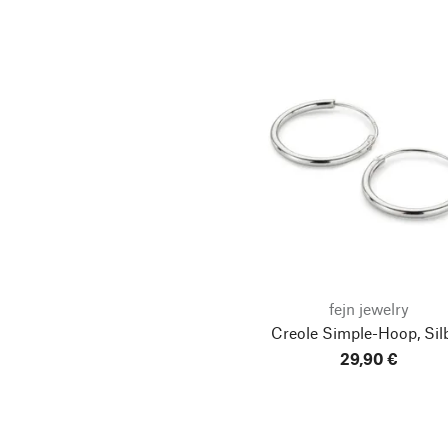
fejn jewelry
Creole Simple-Hoop, Sil
29,90 €