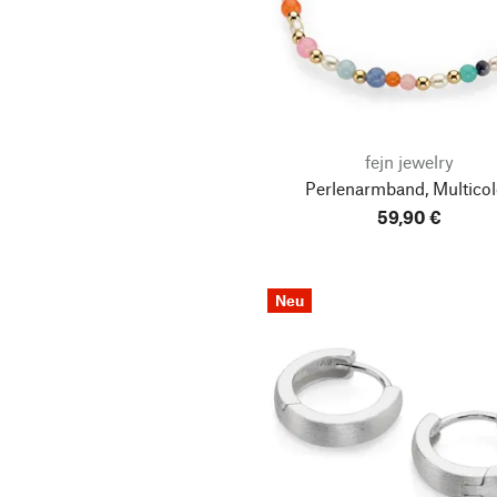
fejn jewelry
Perlenarmband, Multicol
59,90 €
Neu