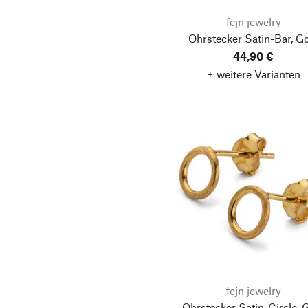
fejn jewelry
Ohrstecker Satin-Bar, G
44,90 €
+ weitere Varianten
fejn jewelry
Ohrstecker Satin-Circle, 