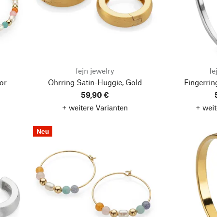
fejn jewelry
fe
or
Ohrring Satin-Huggie, Gold
Fingerrin
59,90 €
+ weitere Varianten
+ weit
Neu