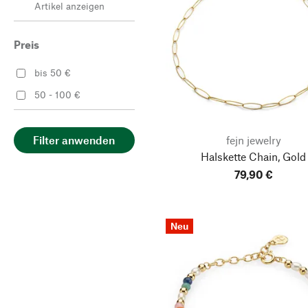
Artikel anzeigen
Preis
bis 50 €
50 - 100 €
fejn jewelry
Filter anwenden
Halskette Chain, Gold
79,90 €
Neu