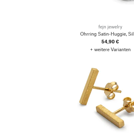
fejn jewelry
Ohrring Satin-Huggie, Sil
54,90 €
+ weitere Varianten