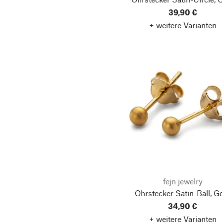
39,90 €
+ weitere Varianten
fejn jewelry
Ohrstecker Satin-Ball, G
34,90 €
+ weitere Varianten