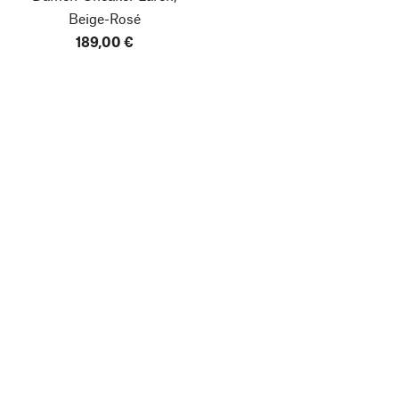
Beige-Rosé
189,00 €