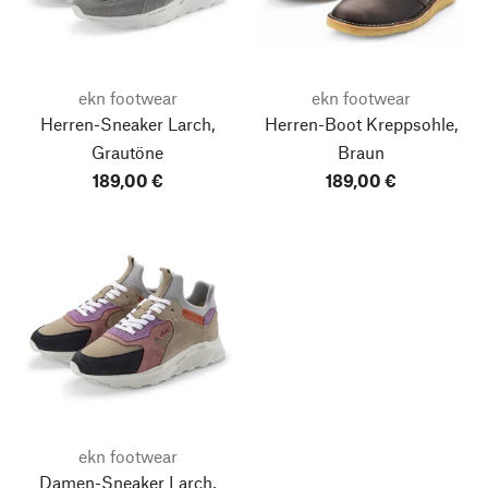
ekn footwear
ekn footwear
Herren-Sneaker Larch,
Herren-Boot Kreppsohle,
Grautöne
Braun
189,00 €
189,00 €
ekn footwear
Damen-Sneaker Larch,